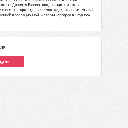
рситете Джорджа Вашингтона, прежде чем стать
 скелета в Гарварде, Либерман входит в попечительский
менной и эволюционной биологии Гарварда и Научного
тях
tagram