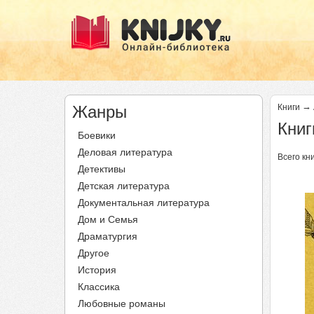
→
Жанры
Книги
Книг
Боевики
Деловая литература
Всего кни
Детективы
Детская литература
Документальная литература
Дом и Семья
Драматургия
Другое
История
Классика
Любовные романы