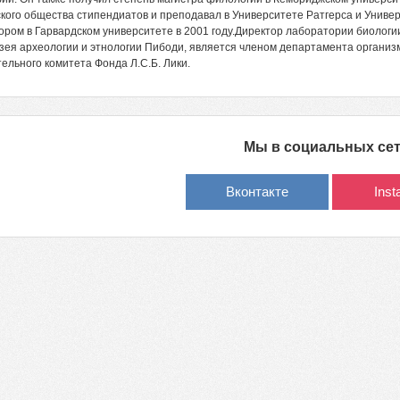
кого общества стипендиатов и преподавал в Университете Ратгерса и Униве
ром в Гарвардском университете в 2001 году.Директор лаборатории биологии
зея археологии и этнологии Пибоди, является членом департамента организ
ельного комитета Фонда Л.С.Б. Лики.
Мы в социальных се
Вконтакте
Ins