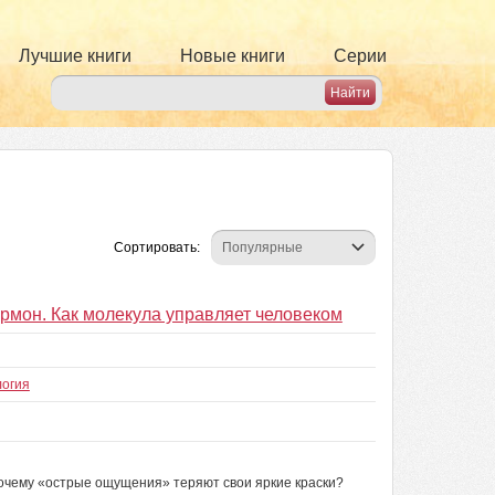
Лучшие книги
Новые книги
Серии
Сортировать:
рмон. Как молекула управляет человеком
логия
Почему «острые ощущения» теряют свои яркие краски?