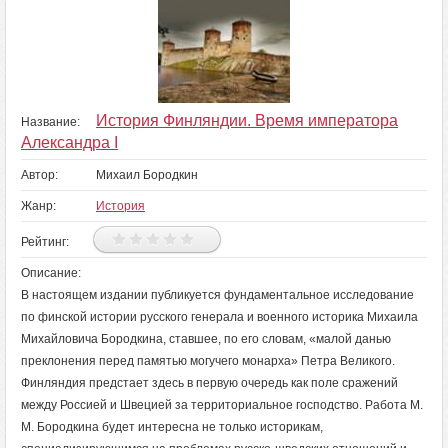
История Финляндии. Время императора
Название:
Александра I
Автор:
Михаил Бородкин
Жанр:
История
Рейтинг:
Описание:
В настоящем издании публикуется фундаментальное исследование
по финской истории русского генерала и военного историка Михаила
Михайловича Бородкина, ставшее, по его словам, «малой данью
преклонения перед памятью могучего монарха» Петра Великого.
Финляндия предстает здесь в первую очередь как поле сражений
между Россией и Швецией за территориальное господство. Работа М.
М. Бородкина будет интересна не только историкам,