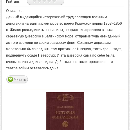
Рейтинг:
Описание:
Данный выдающийся исторический труд посвящен военным
действиям на Балтийском море во время Крымской войны 1853–1856
гг. Желая разъединить наши силы, неприятель произвел весьма
серьезную диверсию в Балтийском море, отправив туда невиданный
до того времени по своим размерам флот. Союзным державам
желательно было поднять там против нас Швецию, взять Кронштадт,
подвергнуть осаде Петербург. И эта диверсия сама по себе была
очень велика и дальновидна. Действия на этом второстепенном
театре войны оставались до на
Читать