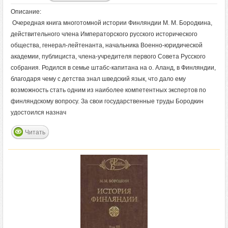
Описание:
Очередная книга многотомной истории Финляндии М. М. Бородкина,
действительного члена Императорского русского исторического
общества, генерал-лейтенанта, начальника Военно-юридической
академии, публициста, члена-учредителя первого Совета Русского
собрания. Родился в семье штабс-капитана на о. Аланд, в Финляндии,
благодаря чему с детства знал шведский язык, что дало ему
возможность стать одним из наиболее компетентных экспертов по
финляндскому вопросу. За свои государственные труды Бородкин
удостоился назнач
Читать