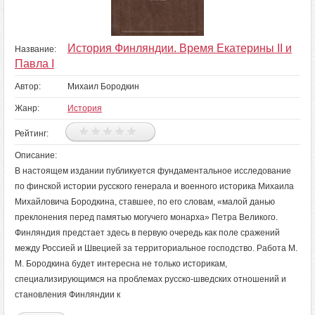
История Финляндии. Время Екатерины II и
Название:
Павла I
Автор:
Михаил Бородкин
Жанр:
История
Рейтинг:
Описание:
В настоящем издании публикуется фундаментальное исследование
по финской истории русского генерала и военного историка Михаила
Михайловича Бородкина, ставшее, по его словам, «малой данью
преклонения перед памятью могучего монарха» Петра Великого.
Финляндия предстает здесь в первую очередь как поле сражений
между Россией и Швецией за территориальное господство. Работа М.
М. Бородкина будет интересна не только историкам,
специализирующимся на проблемах русско-шведских отношений и
становления Финляндии к