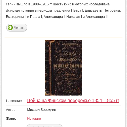
серии вышло в 1908–1915 гг. шесть книг, в которых исследована
финская история в периоды правления Петра I, Елизаветы Петровны,
Екатерины II и Павла I, Александра I, Николая I и Александра II.
Читать
Война на Финском побережье 1854–1855 гг
Название:
Автор:
Михаил Бородкин
Жанр:
История