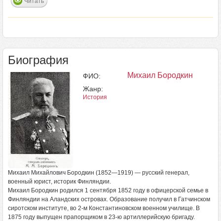
Читать
Биография
Михаил Бородкин
ФИО:
Жанр:
История
Михаил Михайлович Бородкин (1852—1919) — русский генерал,
военный юрист, историк Финляндии.
Михаил Бородкин родился 1 сентября 1852 году в офицерской семье в
Финляндии на Аландских островах. Образование получил в Гатчинском
сиротском институте, во 2-м Константиновском военном училище. В
1875 году выпущен прапорщиком в 23-ю артиллерийскую бригаду.