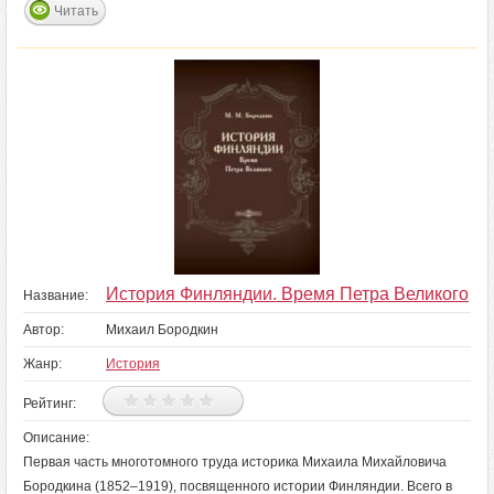
Читать
История Финляндии. Время Петра Великого
Название:
Автор:
Михаил Бородкин
Жанр:
История
Рейтинг:
Описание:
Первая часть многотомного труда историка Михаила Михайловича
Бородкина (1852–1919), посвященного истории Финляндии. Всего в