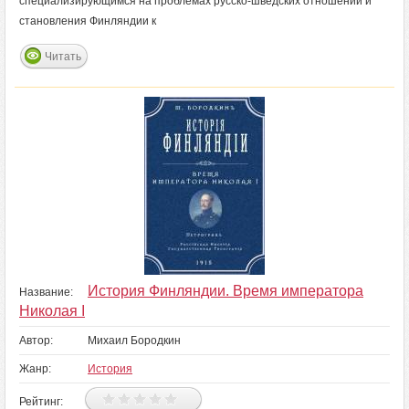
специализирующимся на проблемах русско-шведских отношений и
становления Финляндии к
Читать
История Финляндии. Время императора
Название:
Николая I
Автор:
Михаил Бородкин
Жанр:
История
Рейтинг: