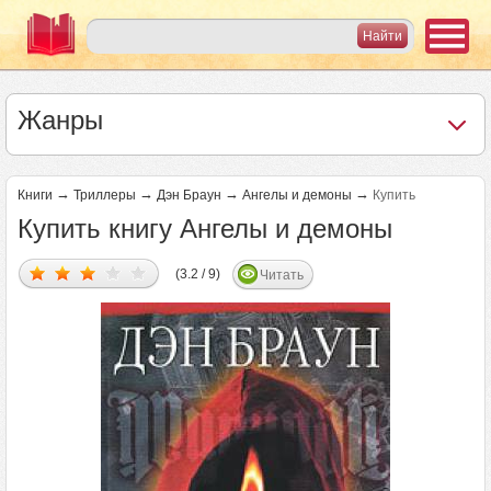
Жанры
→
→
→
→
Книги
Триллеры
Дэн Браун
Ангелы и демоны
Купить
Купить книгу Ангелы и демоны
(3.2 / 9)
Читать