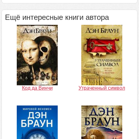
Ещё интересные книги автора
Код да Винчи
Утраченный символ