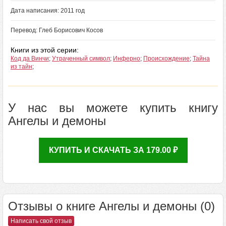
Дата написания: 2011 год
Перевод: Глеб Борисович Косов
Книги из этой серии:
Код да Винчи
;
Утраченный символ
;
Инферно
;
Происхождение
;
Тайна
из тайн
;
У нас вы можете купить книгу
Ангелы и демоны
КУПИТЬ И СКАЧАТЬ ЗА 179.00 ₽
Отзывы о книге Ангелы и демоны (0)
Написать свой отзыв