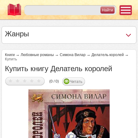
Жанры
→
→
→
→
Книги
Любовные романы
Симона Вилар
Делатель королей
Купить
Купить книгу Делатель королей
(0 / 0)
Читать