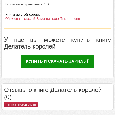
Возрастное ограничение: 16+
Книги из этой серии:
Обрученная с розой
;
Замок на скале
;
Тяжесть венца
;
У нас вы можете купить книгу
Делатель королей
КУПИТЬ И СКАЧАТЬ ЗА 44.95 ₽
Отзывы о книге Делатель королей
(0)
Написать свой отзыв