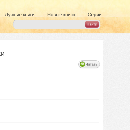
Лучшие книги
Новые книги
Серии
ки
Читать