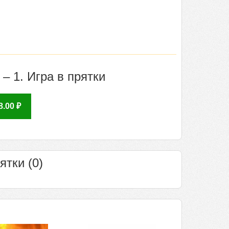
– 1. Игра в прятки
.00 ₽
ятки (0)