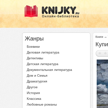
→
Жанры
Книги
Купи
Боевики
Деловая литература
Детективы
Детская литература
Документальная литература
Дом и Семья
Драматургия
Другое
История
Классика
Любовные романы