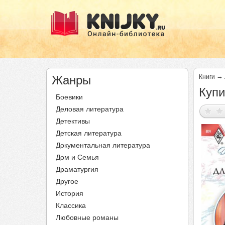
→
Жанры
Книги
Купи
Боевики
Деловая литература
Детективы
Детская литература
Документальная литература
Дом и Семья
Драматургия
Другое
История
Классика
Любовные романы