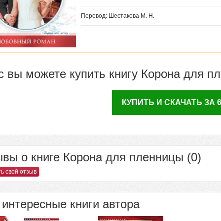
Перевод: Шестакова М. Н.
с вы можете купить книгу Корона для п
КУПИТЬ И СКАЧАТЬ ЗА 69
вы о книге Корона для пленницы (0)
ь свой отзыв
интересные книги автора