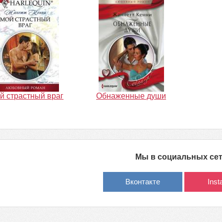
й страстный враг
Обнаженные души
Мы в социальных се
Вконтакте
Ins