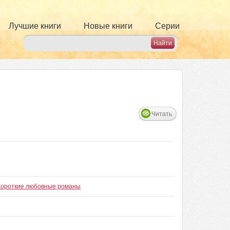
Лучшие книги
Новые книги
Серии
Читать
Короткие любовные романы