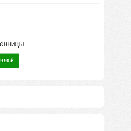
ленницы
.90 ₽