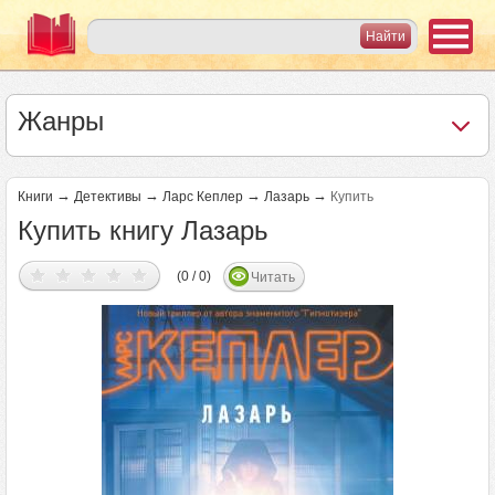
Жанры
→
→
→
→
Книги
Детективы
Ларс Кеплер
Лазарь
Купить
Купить книгу Лазарь
(0 / 0)
Читать