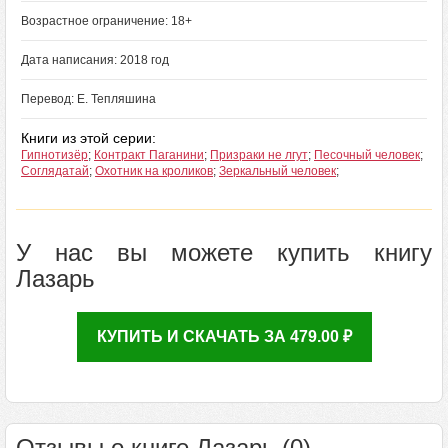
Возрастное ограничение: 18+
Дата написания: 2018 год
Перевод: Е. Тепляшина
Книги из этой серии:
Гипнотизёр
;
Контракт Паганини
;
Призраки не лгут
;
Песочный человек
;
Соглядатай
;
Охотник на кроликов
;
Зеркальный человек
;
У нас вы можете купить книгу
Лазарь
КУПИТЬ И СКАЧАТЬ ЗА 479.00 ₽
Отзывы о книге Лазарь (0)