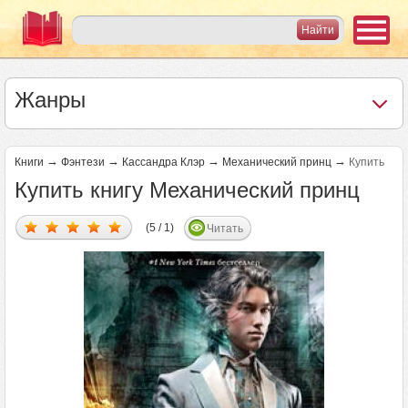
Жанры
→
→
→
→
Книги
Фэнтези
Кассандра Клэр
Механический принц
Купить
Купить книгу Механический принц
(5 / 1)
Читать