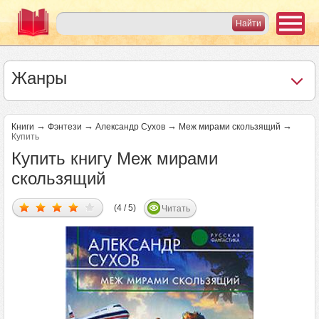
Жанры
→
→
→
→
Книги
Фэнтези
Александр Сухов
Меж мирами скользящий
Купить
Купить книгу Меж мирами
скользящий
(4 / 5)
Читать