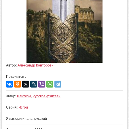
Автор:
Александр Конторович
Поделится :
Жанр:
Фэнтези
,
Русское фэнтези
Серия:
Изгой
Язык оригинала: русский