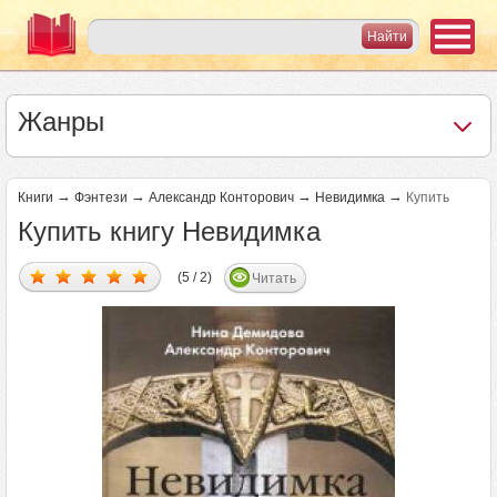
Жанры
→
→
→
→
Книги
Фэнтези
Александр Конторович
Невидимка
Купить
Купить книгу Невидимка
(5 / 2)
Читать