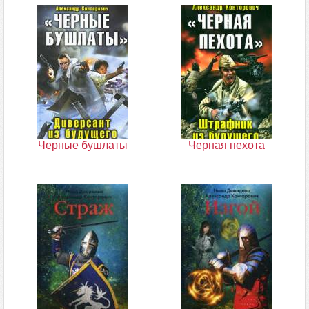
Черные бушлаты
Черная пехота