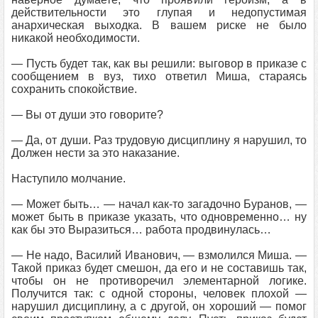
действительности это глупая и недопустимая
анархическая выходка. В вашем риске не было
никакой необходимости.
— Пусть будет так, как вы решили: выговор в приказе с
сообщением в вуз, тихо ответил Миша, стараясь
сохранить спокойствие.
— Вы от души это говорите?
— Да, от души. Раз трудовую дисциплину я нарушил, то
Должен нести за это наказание.
Наступило молчание.
— Может быть… — начал как-то загадочно Буранов, —
может быть в приказе указать, что одновременно… ну
как бы это Выразиться… работа продвинулась…
— Не надо, Василий Иванович, — взмолился Миша. —
Такой приказ будет смешон, да его и не составишь так,
чтобы он не противоречил элементарной логике.
Получится так: с одной стороны, человек плохой —
нарушил дисциплину, а с другой, он хороший — помог