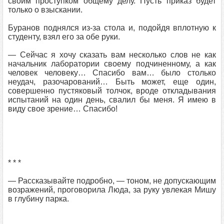
своим проступком общему делу. Пусть приказ будет
только о взыскании.
Буранов поднялся из-за стола и, подойдя вплотную к
студенту, взял его за обе руки.
— Сейчас я хочу сказать вам несколько слов не как
начальник лаборатории своему подчиненному, а как
человек человеку… Спасибо вам… было столько
неудач, разочарований… Быть может, еще один,
совершенно пустяковый толчок, вроде откладывания
испытаний на один день, свалил бы меня. Я имею в
виду свое зрение… Спасибо!
* * *
— Рассказывайте подробно, — тоном, не допускающим
возражений, проговорила Люда, за руку увлекая Мишу
в глубину парка.