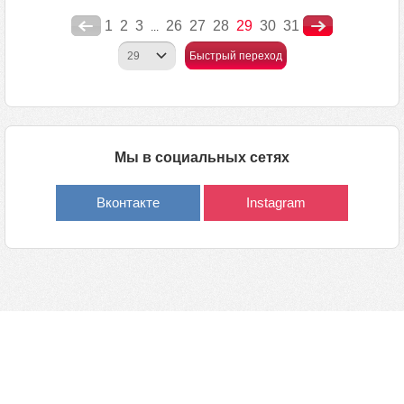
1
2
3
26
27
28
29
30
31
...
Быстрый переход
Мы в социальных сетях
Вконтакте
Instagram