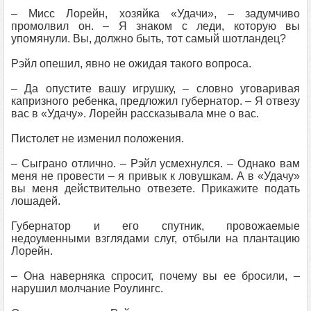
– Мисс Лорейн, хозяйка «Удачи», – задумчиво
промолвил он. – Я знаком с леди, которую вы
упомянули. Вы, должно быть, тот самый шотландец?
Рэйл опешил, явно не ожидая такого вопроса.
– Да опустите вашу игрушку, – словно уговаривая
капризного ребенка, предложил губернатор. – Я отвезу
вас в «Удачу». Лорейн рассказывала мне о вас.
Пистолет не изменил положения.
– Сыграно отлично. – Рэйл усмехнулся. – Однако вам
меня не провести – я привык к ловушкам. А в «Удачу»
вы меня действительно отвезете. Прикажите подать
лошадей.
Губернатор и его спутник, провожаемые
недоуменными взглядами слуг, отбыли на плантацию
Лорейн.
– Она наверняка спросит, почему вы ее бросили, –
нарушил молчание Роулингс.