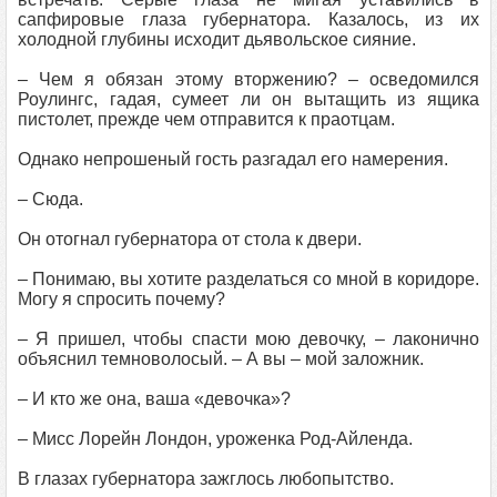
сапфировые глаза губернатора. Казалось, из их
холодной глубины исходит дьявольское сияние.
– Чем я обязан этому вторжению? – осведомился
Роулингс, гадая, сумеет ли он вытащить из ящика
пистолет, прежде чем отправится к праотцам.
Однако непрошеный гость разгадал его намерения.
– Сюда.
Он отогнал губернатора от стола к двери.
– Понимаю, вы хотите разделаться со мной в коридоре.
Могу я спросить почему?
– Я пришел, чтобы спасти мою девочку, – лаконично
объяснил темноволосый. – А вы – мой заложник.
– И кто же она, ваша «девочка»?
– Мисс Лорейн Лондон, уроженка Род-Айленда.
В глазах губернатора зажглось любопытство.