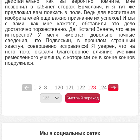
действительно, как вы вероятно помните, мне
позвонил в кабинет сторож Ермолаич, и я тут же
предложил вам поехать в поле. Ведь для воспитания
изобретателей еще важно признание их успехов! И мы
с вами, как мне кажется, обставили это дело
достаточно торжественно. Да! Кстати! Знаете, что еще
интересно? У меня имеются довольно точные
сведения, что Подвескин, в прошлом страшный
хвастун, совершенно исправился! Я уверен, что на
него тоже оказали благотворное влияние ученики
ремесленного училища, с которыми он в конце концов
подружился.
1
2
3
120
121
122
123
124
...
Быстрый переход
Мы в социальных сетях