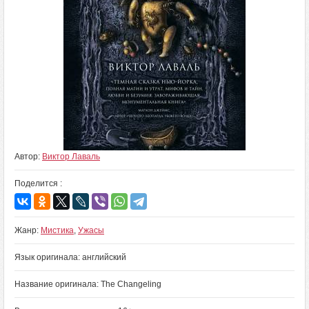
Автор:
Виктор Лаваль
Поделится :
Жанр:
Мистика
,
Ужасы
Язык оригинала: английский
Название оригинала: The Changeling