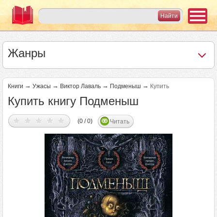
Жанры
→
→
→
→
Книги
Ужасы
Виктор Лаваль
Подменыш
Купить
Купить книгу Подменыш
(0 / 0)
Читать