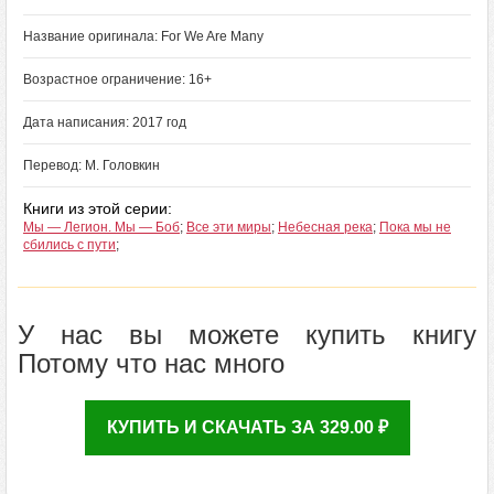
Название оригинала: For We Are Many
Возрастное ограничение: 16+
Дата написания: 2017 год
Перевод: М. Головкин
Книги из этой серии:
Мы — Легион. Мы — Боб
;
Все эти миры
;
Небесная река
;
Пока мы не
сбились с пути
;
У нас вы можете купить книгу
Потому что нас много
КУПИТЬ И СКАЧАТЬ ЗА 329.00 ₽