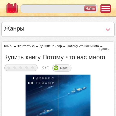
Жанры
→
→
→
→
Книги
Фантастика
Деннис Тейлор
Потому что нас много
Купить
Купить книгу Потому что нас много
(0 / 0)
Читать