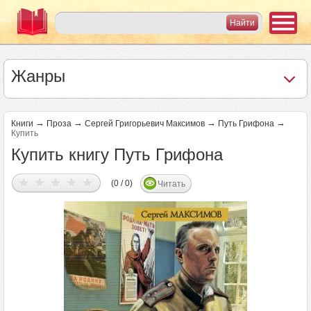
Жанры
→
→
→
→
Книги
Проза
Сергей Григорьевич Максимов
Путь Грифона
Купить
Купить книгу Путь Грифона
(0 / 0)
Читать