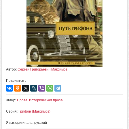
Автор:
Сергей Григорьевич Максимов
Поделится :
Жанр:
Проза
,
Историческая проза
Серия:
Грифон (Максимов)
Язык оригинала: русский