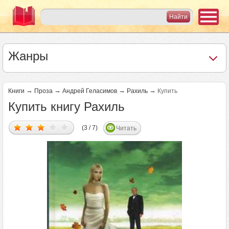
Жанры
→
→
→
→
Книги
Проза
Андрей Геласимов
Рахиль
Купить
Купить книгу Рахиль
(3 / 7)
Читать