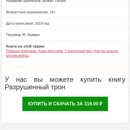
Название оригинала: Broken Throne
Возрастное ограничение: 18+
Дата написания: 2019 год
Перевод: М. Лидман
Книги из этой серии:
Поющая королева
;
Алая королева
;
Стеклянный меч
;
Клетка короля
;
Шторм войны
;
У нас вы можете купить книгу
Разрушенный трон
КУПИТЬ И СКАЧАТЬ ЗА 319.00 ₽