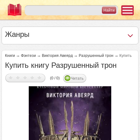
Жанры
→
→
→
→
Книги
Фэнтези
Виктория Авеярд
Разрушенный трон
Купить
Купить книгу Разрушенный трон
(0 / 0)
Читать