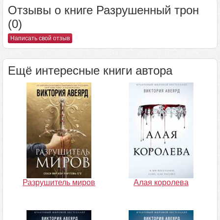
Отзывы о книге Разрушенный трон
(0)
Написать свой отзыв
Ещё интересные книги автора
Разрушитель миров
Алая королева