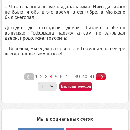
– Что-то ранняя нынче выдалась зима. Никогда такого
не было, чтобы в это время, в сентябре, в Мюнхене
был снегопад!..
Доходят до выходной двери. Гитлер любезно
выпускает Гоффмана наружу, а сам, не закрывая
двери, продолжает говорить:
– Впрочем, мы едем на север, а в Германии на севере
всегда теплее, чем на юге!.
1
2
3
4
5
6
7
39
40
41
...
Быстрый переход
Мы в социальных сетях