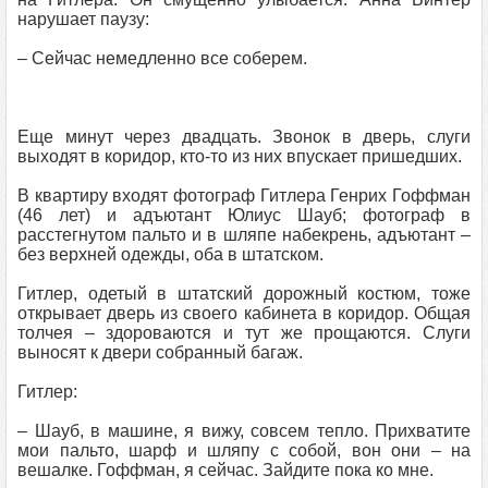
нарушает паузу:
– Сейчас немедленно все соберем.
Еще минут через двадцать. Звонок в дверь, слуги
выходят в коридор, кто-то из них впускает пришедших.
В квартиру входят фотограф Гитлера Генрих Гоффман
(46 лет) и адъютант Юлиус Шауб; фотограф в
расстегнутом пальто и в шляпе набекрень, адъютант –
без верхней одежды, оба в штатском.
Гитлер, одетый в штатский дорожный костюм, тоже
открывает дверь из своего кабинета в коридор. Общая
толчея – здороваются и тут же прощаются. Слуги
выносят к двери собранный багаж.
Гитлер:
– Шауб, в машине, я вижу, совсем тепло. Прихватите
мои пальто, шарф и шляпу с собой, вон они – на
вешалке. Гоффман, я сейчас. Зайдите пока ко мне.