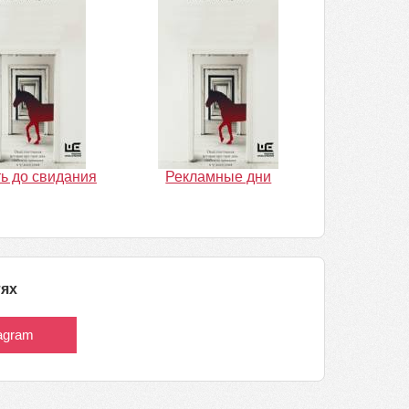
ь до свидания
Рекламные дни
тях
tagram