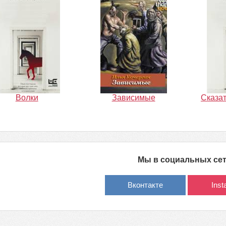
Волки
Зависимые
Сказат
Мы в социальных се
Вконтакте
Ins