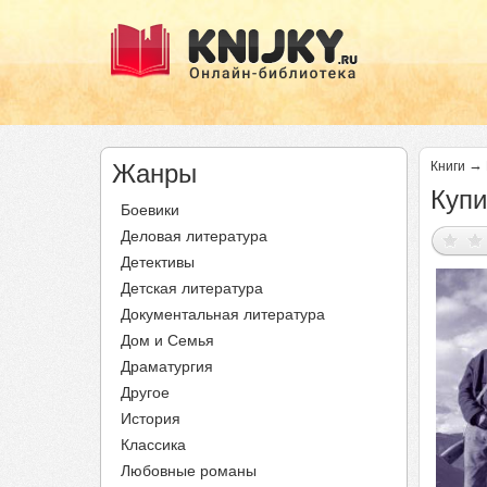
→
Жанры
Книги
Купи
Боевики
Деловая литература
Детективы
Детская литература
Документальная литература
Дом и Семья
Драматургия
Другое
История
Классика
Любовные романы