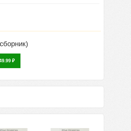
(сборник)
9.99 ₽