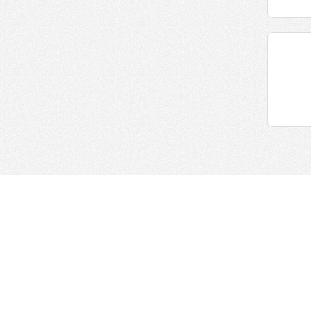
Информация для право