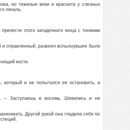
олка, но тяжелые веки и краснота у слезных
го печаль.
 прелести этого загадочного юнца с тонкими
ый и отравленный, развеял вспыхнувшее было
енящий кости.
 который и не попытался ее остановить, и
е. – Заступаешь в восемь. Шевелись и не
ахихикать. Другой рукой она гладила себя по
 специй.