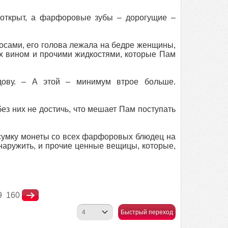
 открыт, а фарфоровые зубы – дорогущие –
осами, его голова лежала на бедре женщины,
х вином и прочими жидкостями, которые Пам
дову. – А этой – минимум втрое больше.
без них не достичь, что мешает Пам поступать
 сумку монеты со всех фарфоровых блюдец на
бнаружить, и прочие ценные вещицы, которые,
9
160
Быстрый переход