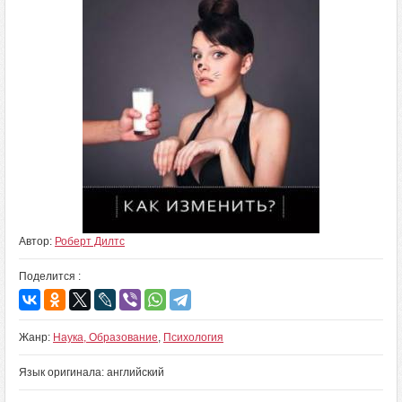
Автор:
Роберт Дилтс
Поделится :
Жанр:
Наука, Образование
,
Психология
Язык оригинала: английский