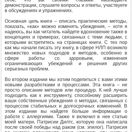
демонстрации, слушаете вопросы и ответы, участвуете
в обсуждениях и упражнениях.
Основная цель книги – описать практические методы,
показать, «как» можно изменять убеждения, – хотя я
надеюсь, вы как читатель найдете вдохновение также в
концепциях и примерах, связанных с теми людьми, с
которыми встретитесь на страницах книги. С тех пор
как мы начали писать эту книгу, в сфере НЛП возникло
множество новых подходов и методов, особенно в
сфере работы со здоровьем, изменения
ограничивающих убеждений и решения других
серьезных проблем.
Во втором издании мы хотим поделиться с вами этими
новыми разработками и процессами. Эта книга – не
просто описание методов или процедур. К ней лучше
подходить как к инструменту, способному расширить
ваши собственные убеждения о методах, связанных с
процессом стабильных и долгосрочных изменений. В
этом издании вы найдете больше информации о
работе с аллергиями. Также я включил в нее статью
моей матери, Патрисии Дилтс, которую она написала
после своей победы над раком (см. эпилог). Патрисия