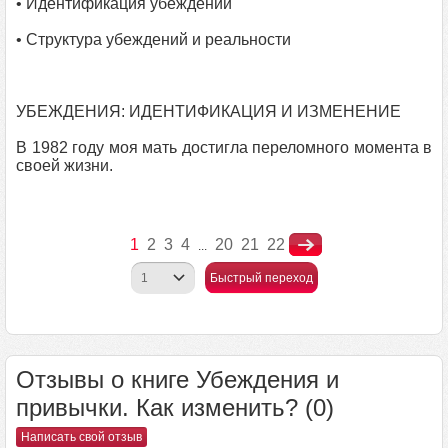
• Идентификация убеждений
• Структура убеждений и реальности
УБЕЖДЕНИЯ: ИДЕНТИФИКАЦИЯ И ИЗМЕНЕНИЕ
В 1982 году моя мать достигла переломного момента в
своей жизни.
1
2
3
4
20
21
22
...
Быстрый переход
Отзывы о книге Убеждения и
привычки. Как изменить? (0)
Написать свой отзыв