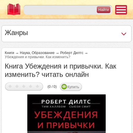
Жанры
→
→
→
Книги
Наука, Образование
Роберт Дилтс
Убеждения и привычки. Как изменить?
Книга Убеждения и привычки. Как
изменить? читать онлайн
(0 / 0)
Купить