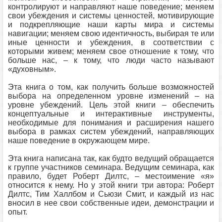
контролируют и направляют наше поведение; меняем
свои убеждения и системы ценностей, мотивирующие
и подкрепляющие наши карты мира и системы
навигации; меняем свою идентичность, выбирая те или
иные ценности и убеждения, в соответствии с
которыми живем; меняем свое отношение к тому, что
больше нас, – к тому, что люди часто называют
«духовным».
Эта книга о том, как получить больше возможностей
выбора на определенном уровне изменений – на
уровне убеждений. Цель этой книги – обеспечить
концептуальные и интерактивные инструменты,
необходимые для понимания и расширения нашего
выбора в рамках систем убеждений, направляющих
наше поведение в окружающем мире.
Эта книга написана так, как будто ведущий обращается
к группе участников семинара. Ведущим семинара, как
правило, будет Роберт Дилтс, – местоимение «я»
относится к нему. Но у этой книги три автора: Роберт
Дилтс, Тим Халлбом и Сьюзи Смит, и каждый из нас
вносил в нее свои собственные идеи, демонстрации и
опыт.