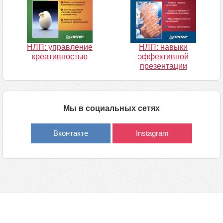
НЛП: управление
НЛП: навыки
креативностью
эффективной
презентации
Мы в социальных сетях
Вконтакте
Instagram