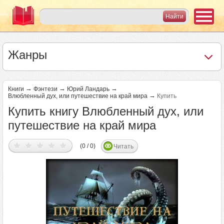
Жанры
→
→
→
Книги
Фэнтези
Юрий Ландарь
→
Влюбленный дух, или путешествие на край мира
Купить
Купить книгу Влюбленный дух, или
путешествие на край мира
(0 / 0)
Читать