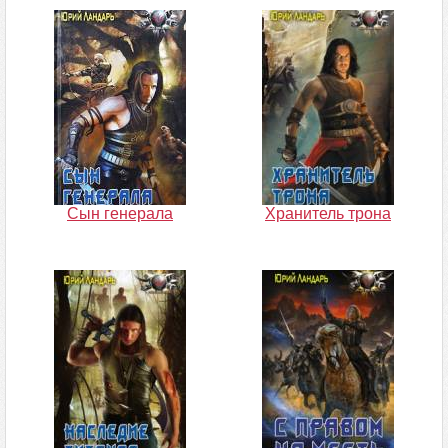
Сын генерала
Хранитель трона