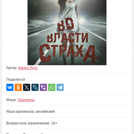
Автор:
Карен Роуз
Поделится :
Жанр:
Триллеры
Язык оригинала: английский
Возрастное ограничение: 16+