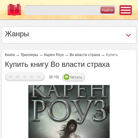
Жанры
→
→
→
→
Книги
Триллеры
Карен Роуз
Во власти страха
Купить
Купить книгу Во власти страха
(0 / 0)
Читать