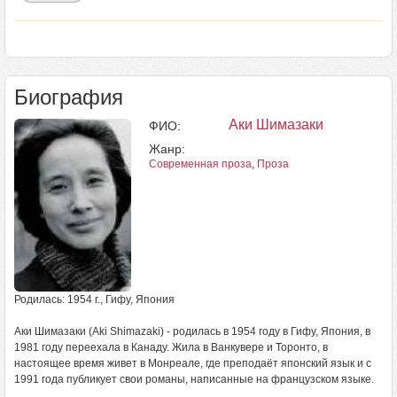
Биография
Аки Шимазаки
ФИО:
Жанр:
Современная проза
,
Проза
Родилась: 1954 г., Гифу, Япония
Аки Шимазаки (Aki Shimazaki) - родилась в 1954 году в Гифу, Япония, в
1981 году переехала в Канаду. Жила в Ванкувере и Торонто, в
настоящее время живет в Монреале, где преподаёт японский язык и с
1991 года публикует свои романы, написанные на французском языке.