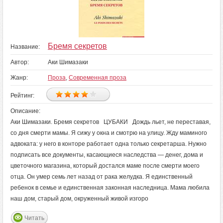
Бремя секретов
Название:
Автор:
Аки Шимазаки
Жанр:
Проза
,
Современная проза
Рейтинг:
Описание:
Аки Шимазаки. Бремя секретов ЦУБАКИ Дождь льет, не переставая,
со дня смерти мамы. Я сижу у окна и смотрю на улицу. Жду маминого
адвоката: у него в конторе работает одна только секретарша. Нужно
подписать все документы, касающиеся наследства — денег, дома и
цветочного магазина, который достался маме после смерти моего
отца. Он умер семь лет назад от рака желудка. Я единственный
ребенок в семье и единственная законная наследница. Мама любила
наш дом, старый дом, окруженный живой изгоро
Читать