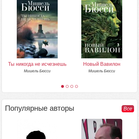
Ты никогда не исчезнешь
Новый Вавилон
Мишель Бюсси
Мишель Бюсси
Популярные авторы
Все