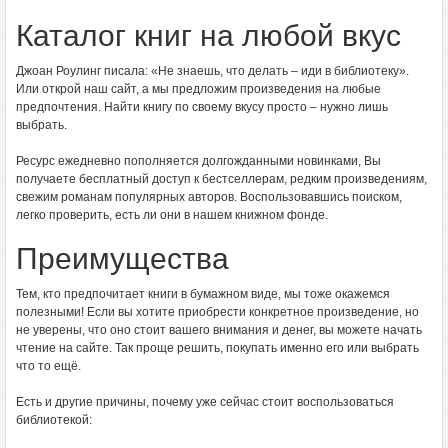
Каталог книг на любой вкус
Джоан Роулинг писала: «Не знаешь, что делать – иди в библиотеку».
Или открой наш сайт, а мы предложим произведения на любые
предпочтения. Найти книгу по своему вкусу просто – нужно лишь
выбрать.
Ресурс ежедневно пополняется долгожданными новинками, Вы
получаете бесплатный доступ к бестселлерам, редким произведениям,
свежим романам популярных авторов. Воспользовавшись поиском,
легко проверить, есть ли они в нашем книжном фонде.
Преимущества
Тем, кто предпочитает книги в бумажном виде, мы тоже окажемся
полезными! Если вы хотите приобрести конкретное произведение, но
не уверены, что оно стоит вашего внимания и денег, вы можете начать
чтение на сайте. Так проще решить, покупать именно его или выбрать
что то ещё.
Есть и другие причины, почему уже сейчас стоит воспользоваться
библиотекой: