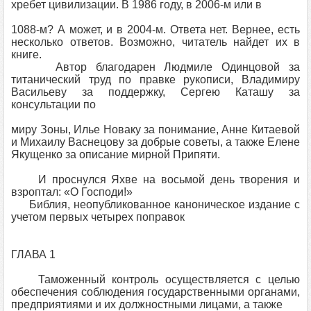
хребет цивилизации. В 1986 году, в 2006-м или в
1088-м? А может, и в 2004-м. Ответа нет. Вернее, есть
несколько ответов. Возможно, читатель найдет их в
книге.
Автор благодарен Людмиле Одинцовой за
титанический труд по правке рукописи, Владимиру
Васильеву за поддержку, Сергею Каташу за
консультации по
миру Зоны, Илье Новаку за понимание, Анне Китаевой
и Михаилу Васнецову за добрые советы, а также Елене
Якущенко за описание мирной Припяти.
И проснулся Яхве на восьмой день творения и
взроптал: «О Господи!»
Библия, неопубликованное каноническое издание с
учетом первых четырех поправок
ГЛАВА 1
Таможенный контроль осуществляется с целью
обеспечения соблюдения государственными органами,
предприятиями и их должностными лицами, а также