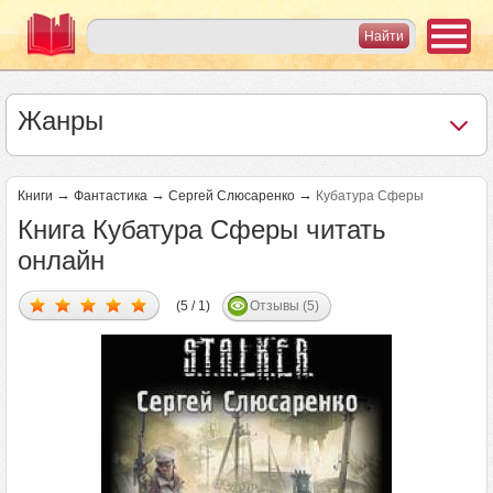
Жанры
→
→
→
Книги
Фантастика
Сергей Слюсаренко
Кубатура Сферы
Книга Кубатура Сферы читать
онлайн
(5 / 1)
Отзывы (5)