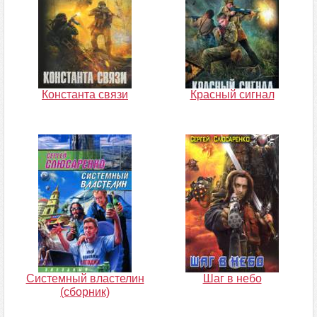
Константа связи
Красный сигнал
Системный властелин
Шаг в небо
(сборник)