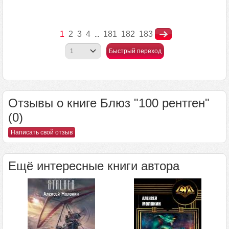
1
2
3
4
181
182
183
...
Быстрый переход
Отзывы о книге Блюз "100 рентген"
(0)
Написать свой отзыв
Ещё интересные книги автора