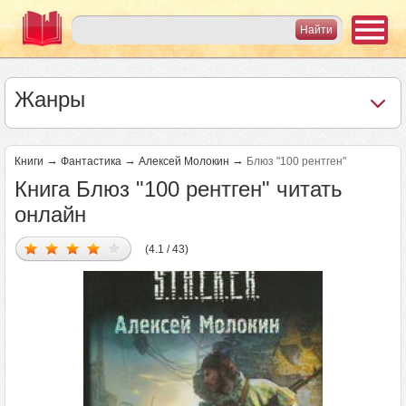
Жанры
→
→
→
Книги
Фантастика
Алексей Молокин
Блюз "100 рентген"
Книга Блюз "100 рентген" читать
онлайн
(4.1 / 43)