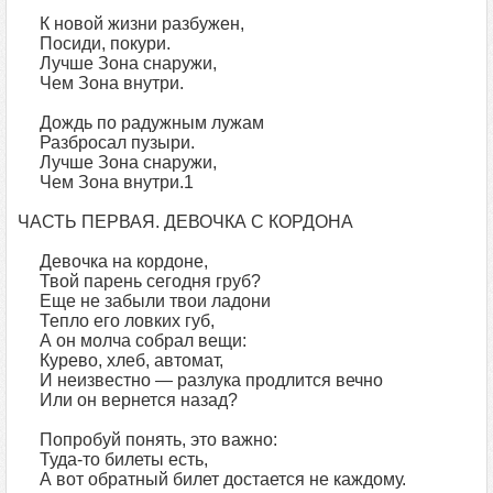
К новой жизни разбужен,
Посиди, покури.
Лучше Зона снаружи,
Чем Зона внутри.
Дождь по радужным лужам
Разбросал пузыри.
Лучше Зона снаружи,
Чем Зона внутри.1
ЧАСТЬ ПЕРВАЯ. ДЕВОЧКА С КОРДОНА
Девочка на кордоне,
Твой парень сегодня груб?
Еще не забыли твои ладони
Тепло его ловких губ,
А он молча собрал вещи:
Курево, хлеб, автомат,
И неизвестно — разлука продлится вечно
Или он вернется назад?
Попробуй понять, это важно:
Туда-то билеты есть,
А вот обратный билет достается не каждому.