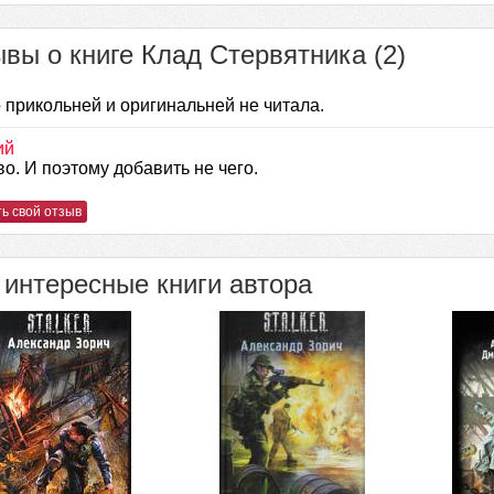
вы о книге Клад Стервятника (2)
 прикольней и оригинальней не читала.
ий
 во. И поэтому добавить не чего.
ь свой отзыв
интересные книги автора