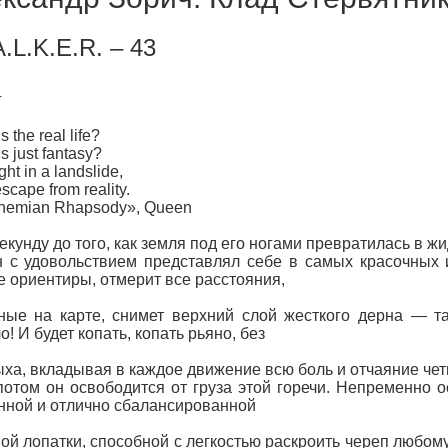
A.L.K.E.R. – 43
г
 the real life?
 just fantasy?
 in a landslide,
ape from reality.
mian Rhapsody», Queen
унду до того, как земля под его ногами превратилась в ж
удовольствием представлял себе в самых красочных и 
 ориентиры, отмерит все расстояния,
ные на карте, снимет верхний слой жесткого дерна — 
о! И будет копать, копать рьяно, без
ха, вкладывая в каждое движение всю боль и отчаяние чет
м он освободится от груза этой горечи. Непременно осв
нной и отлично сбалансированной
ой лопатки, способной с легкостью раскроить череп любом