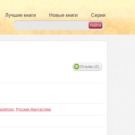
Лучшие книги
Новые книги
Серии
Отзывы (2)
алипсис
,
Русская фантастика