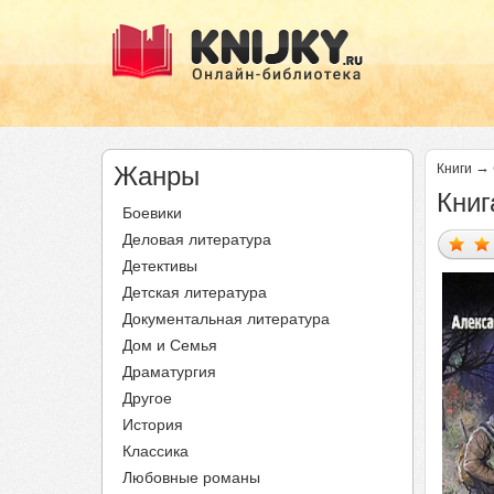
→
Жанры
Книги
Книг
Боевики
Деловая литература
Детективы
Детская литература
Документальная литература
Дом и Семья
Драматургия
Другое
История
Классика
Любовные романы