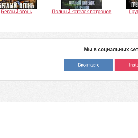
Беглый огонь
Полный котелок патронов
Гру
Мы в социальных се
Вконтакте
Ins