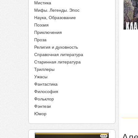
Мистика
Мифы. Легенды. Эпос
Наука, Образование
Поэзия
Приключения
Проза
Религия и духовность
Справочная литература
Старинная литература
Триллеры
Ужасы
Фантастика
Философия
Фольклор
Фэнтези
Юмор
Але