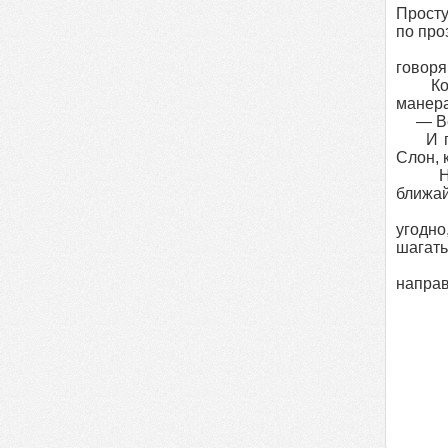
Просту
по про
говоря
Когда-
манера
— Вечн
И поне
Слон, 
Но не
ближай
угодно
шагать
направ