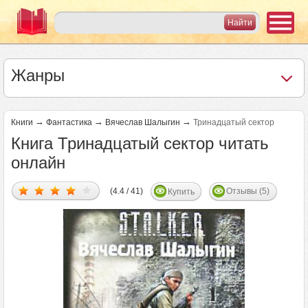
Жанры
→
→
→
Книги
Фантастика
Вячеслав Шалыгин
Тринадцатый сектор
Книга Тринадцатый сектор читать
онлайн
(4.4 / 41)
Отзывы (5)
Купить