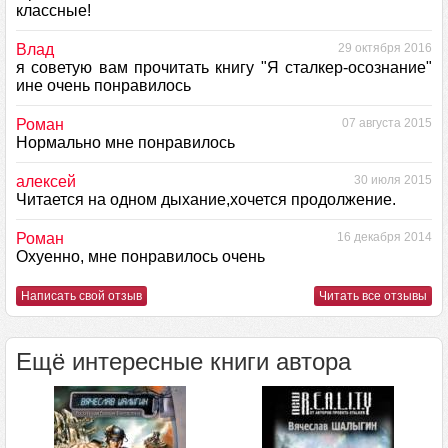
классные!
Влад
29 октября 2016
я советую вам прочитать книгу "Я сталкер-осознание"
ине очень понравилось
Роман
07 августа 2015
Нормально мне понравилось
алексей
30 июля 2015
Читается на одном дыхание,хочется продолжение.
Роман
16 декабря 2014
Охуенно, мне понравилось очень
Написать свой отзыв
Читать все отзывы
Ещё интересные книги автора