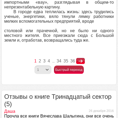
импортными «вау», разглядывая в общем-то
непрезентабельную картину.
В городе едва теплилась жизнь: здесь трудились
ученые, энергетики, вяло тянули лямку работники
мелких вспомогательных предприятий, вроде
столовой или прачечной, но не было ни одного
местного жителя. Все приезжали сюда с Большой
земли и, отработав, возвращались туда же.
1
2
3
4
34
35
36
...
Быстрый переход
Отзывы о книге Тринадцатый сектор
(5)
Даша
26 декабря 2016
Прочла все книги Вячеслава Шалыгина, они все очень