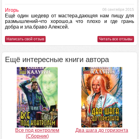
Игорь
06 сентября 2015
Ещё один шедевр от мастера,дающяя нам пищу для
размышлений-что хорошо,а что плохо и где грань
добра и зла.браво Алексей.
Написать свой отзыв
Читать все отзывы
Ещё интересные книги автора
Все под контролем
Два шага до горизонта
(Сборник)