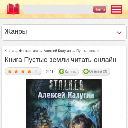
Жанры
→
→
→
Книги
Фантастика
Алексей Калугин
Пустые земли
Книга Пустые земли читать онлайн
(4 / 1)
Отзывы (3)
Купить