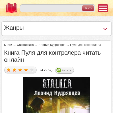
Жанры
→
→
→
Книги
Фантастика
Леонид Кудрявцев
Пуля для контролера
Книга Пуля для контролера читать
онлайн
(4.2 / 57)
Купить