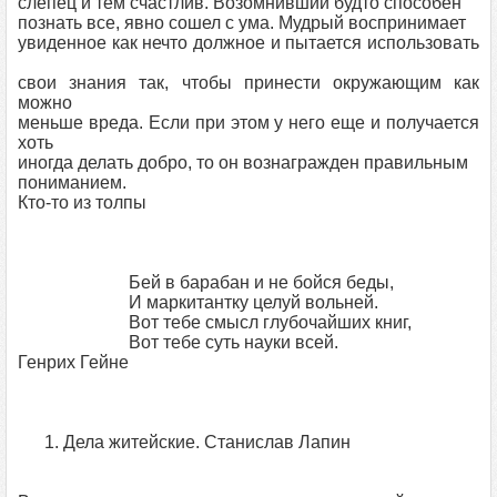
слепец и тем счастлив. Возомнивший будто способен
познать все, явно сошел с ума. Мудрый воспринимает
увиденное как нечто должное и пытается использовать
свои знания так, чтобы принести окружающим как
можно
меньше вреда. Если при этом у него еще и получается
хоть
иногда делать добро, то он вознагражден правильным
пониманием.
Кто-то из толпы
Бей в барабан и не бойся беды,
И маркитантку целуй вольней.
Вот тебе смысл глубочайших книг,
Вот тебе суть науки всей.
Генрих Гейне
1. Дела житейские. Станислав Лапин