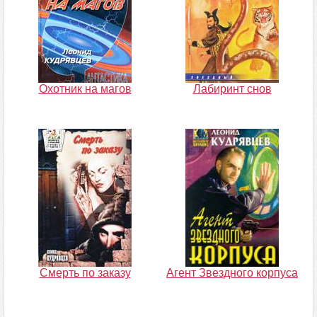
Охотник на магов
Лабиринт снов
Смерть по заказу
Агент Звездного корпуса