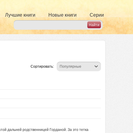
Лучшие книги
Новые книги
Серии
Сортировать:
атой дальней родственницей Горданой. За это тетка