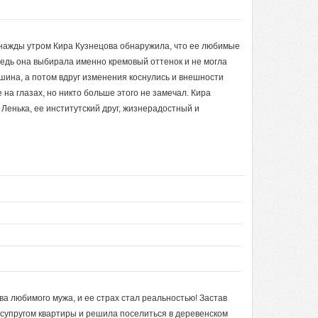
нажды утром Кира Кузнецова обнаружила, что ее любимые
едь она выбирала именно кремовый оттенок и не могла
ина, а потом вдруг изменения коснулись и внешности
на глазах, но никто больше этого не замечал. Кира
о Ленька, ее институтский друг, жизнерадостный и
а любимого мужа, и ее страх стал реальностью! Застав
 супругом квартиры и решила поселиться в деревенском