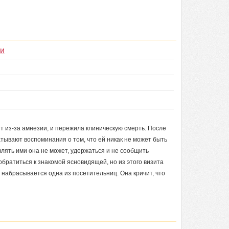
ти
т из-за амнезии, и пережила клиническую смерть. После
атывают воспоминания о том, что ей никак не может быть
лять ими она не может, удержаться и не сообщить
братиться к знакомой ясновидящей, но из этого визита
 набрасывается одна из посетительниц. Она кричит, что