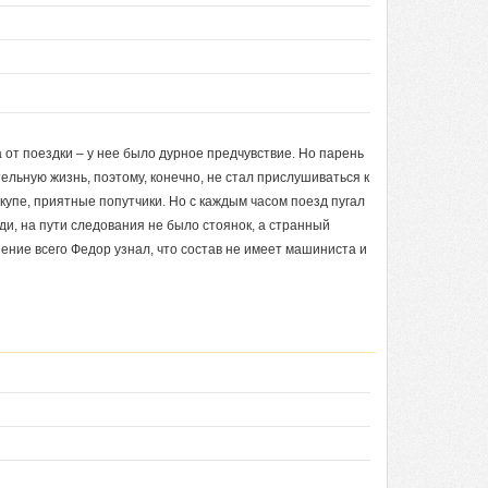
 от поездки – у нее было дурное предчувствие. Но парень
ельную жизнь, поэтому, конечно, не стал прислушиваться к
 купе, приятные попутчики. Но с каждым часом поезд пугал
и, на пути следования не было стоянок, а странный
ение всего Федор узнал, что состав не имеет машиниста и