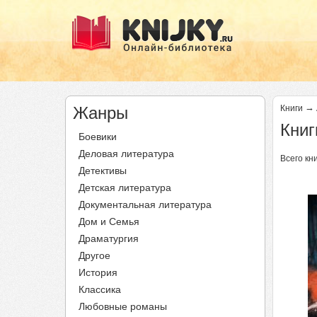
→
Жанры
Книги
Книг
Боевики
Деловая литература
Всего кни
Детективы
Ст
Детская литература
Документальная литература
Дом и Семья
Драматургия
Другое
История
Классика
Любовные романы