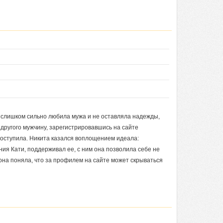
а слишком сильно любила мужа и не оставляла надежды,
 другого мужчину, зарегистрировавшись на сайте
 поступила. Никита казался воплощением идеала:
ия Кати, поддерживал ее, с ним она позволила себе не
на поняла, что за профилем на сайте может скрываться