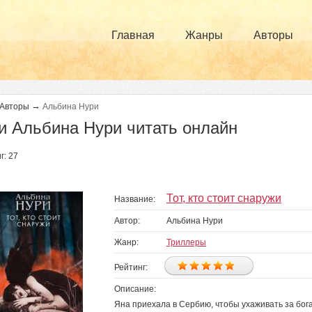
Главная
Жанры
Авторы
→
Авторы
Альбина Нури
и Альбина Нури читать онлайн
г: 27
раницы
Тот, кто стоит снаружи
Название:
Автор:
Альбина Нури
Жанр:
Триллеры
Рейтинг:
Описание:
Яна приехала в Сербию, чтобы ухаживать за бог