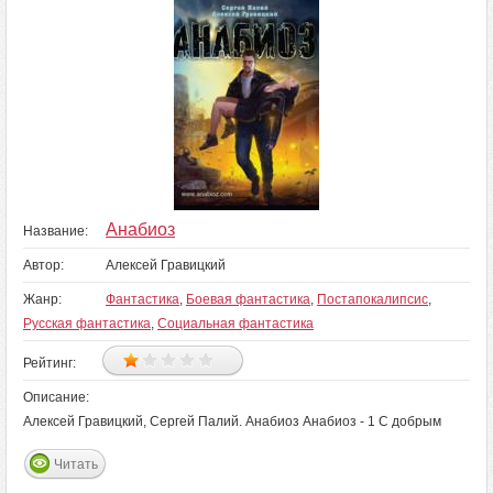
Анабиоз
Название:
Автор:
Алексей Гравицкий
Жанр:
Фантастика
,
Боевая фантастика
,
Постапокалипсис
,
Русская фантастика
,
Социальная фантастика
Рейтинг:
Описание:
Алексей Гравицкий, Сергей Палий. Анабиоз Анабиоз - 1 С добрым
Читать