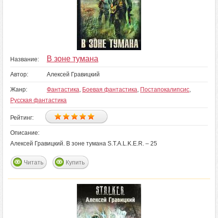
В зоне тумана
Название:
Автор:
Алексей Гравицкий
Жанр:
Фантастика
,
Боевая фантастика
,
Постапокалипсис
,
Русская фантастика
Рейтинг:
Описание:
Алексей Гравицкий. В зоне тумана S.T.A.L.K.E.R. – 25
Читать
Купить