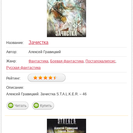
Зачистка
Название:
Автор:
Алексей Гравицкий
Жанр:
Фантастика
,
Боевая фантастика
,
Постапокалипсис
,
Русская фантастика
Рейтинг:
Описание:
Алексей Гравицкий. Зачистка S.T.A.L.K.E.R. – 46
Читать
Купить