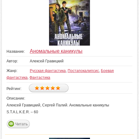
Аномальные каникулы
Название:
Автор:
Алексей Гравицкий
Жанр:
Русская фантастика
,
Постапокалипсис
,
Боевая
фантастика
,
Фантастика
Рейтинг:
Описание:
Алексей Гравицкий, Сергей Палий. Аномальные каникулы
S.T.A.L.K.E.R. – 60
Читать