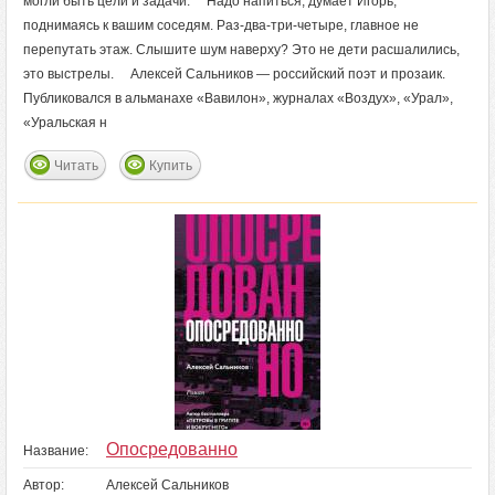
могли быть цели и задачи. Надо напиться, думает Игорь,
поднимаясь к вашим соседям. Раз-два-три-четыре, главное не
перепутать этаж. Слышите шум наверху? Это не дети расшалились,
это выстрелы. Алексей Сальников — российский поэт и прозаик.
Публиковался в альманахе «Вавилон», журналах «Воздух», «Урал»,
«Уральская н
Читать
Купить
Опосредованно
Название:
Автор:
Алексей Сальников