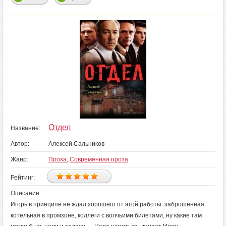
Отдел
Название:
Автор:
Алексей Сальников
Жанр:
Проза
,
Современная проза
Рейтинг:
Описание:
Игорь в принципе не ждал хорошего от этой работы: заброшенная
котельная в промзоне, коллеги с волчьими билетами, ну какие там