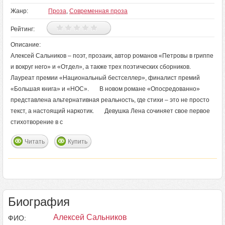
Жанр:
Проза
,
Современная проза
Рейтинг:
Описание:
Алексей Сальников – поэт, прозаик, автор романов «Петровы в гриппе
и вокруг него» и «Отдел», а также трех поэтических сборников.
Лауреат премии «Национальный бестселлер», финалист премий
«Большая книга» и «НОС». В новом романе «Опосредованно»
представлена альтернативная реальность, где стихи – это не просто
текст, а настоящий наркотик. Девушка Лена сочиняет свое первое
стихотворение в с
Читать
Купить
Биография
Алексей Сальников
ФИО: