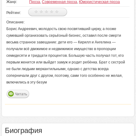
Жанр:
Проза
,
Современная проза
,
Юмористическая проза
Рейтинг:
Описание:
Борис Андреевич, молодость свою посвятивший цирку, а позже
сумевший организовать серьёзный бизнес, оставил после смерти
весьма странное завещание: дети его — Кирилл и Ангелина —
получали всё движимое и недвижимое имущество в пропорции
семидесяти и тридцати процентов. Большую часть получал тот, кто
первым женится или выйдет замуж и родит ребёнка. Брат с сестрой
не были людьми меркантильными, однако с детства всегда
соперничали друг с другом, поэтому, сами того особенно не желая,
включились в эту безум
Читать
Биография