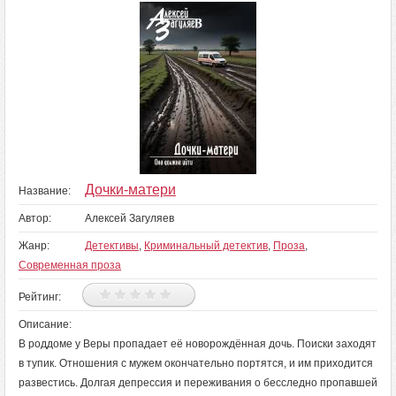
Дочки-матери
Название:
Автор:
Алексей Загуляев
Жанр:
Детективы
,
Криминальный детектив
,
Проза
,
Современная проза
Рейтинг:
Описание:
В роддоме у Веры пропадает её новорождённая дочь. Поиски заходят
в тупик. Отношения с мужем окончательно портятся, и им приходится
развестись. Долгая депрессия и переживания о бесследно пропавшей