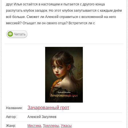
друг Илья остаётся в настоящем и пытается с другого конца
распутать клубок загадок. Но этот клубок запутывается с каждым днём
всё больше. Сможет ли Алексей справиться с возложенной на него
миссией? Отыщет ли он своего отца? Встретится ли с
Читать
Зачарованный грот
Название:
Автор:
Алексей Загуляев
Жанр:
Мистика
,
Триллеры
,
Ужасы