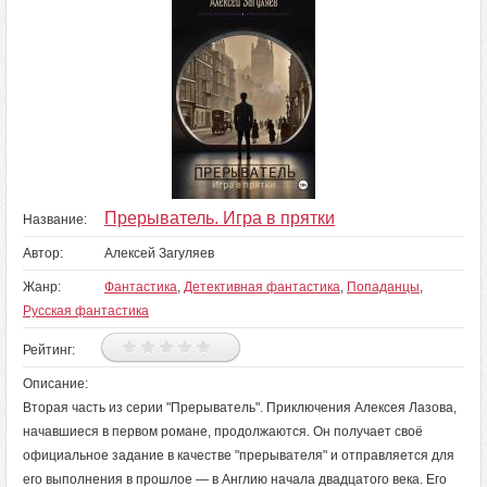
Прерыватель. Игра в прятки
Название:
Автор:
Алексей Загуляев
Жанр:
Фантастика
,
Детективная фантастика
,
Попаданцы
,
Русская фантастика
Рейтинг:
Описание:
Вторая часть из серии "Прерыватель". Приключения Алексея Лазова,
начавшиеся в первом романе, продолжаются. Он получает своё
официальное задание в качестве "прерывателя" и отправляется для
его выполнения в прошлое — в Англию начала двадцатого века. Его