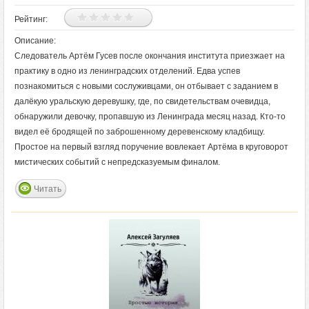
Рейтинг:
Описание:
Следователь Артём Гусев после окончания института приезжает на
практику в одно из ленинградских отделений. Едва успев
познакомиться с новыми сослуживцами, он отбывает с заданием в
далёкую уральскую деревушку, где, по свидетельствам очевидца,
обнаружили девочку, пропавшую из Ленинграда месяц назад. Кто-то
видел её бродящей по заброшенному деревенскому кладбищу.
Простое на первый взгляд поручение вовлекает Артёма в круговорот
мистических событий с непредсказуемым финалом.
Читать