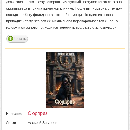
дочке заставляют Веру совершить безумный поступок, из-за чего она
оказывается в психиатрической клинике. После выписки она с трудом
находит работу фельдшера в скорой помощи. Но один из вызовов
приводит к тому, что вся её жизнь снова переворачивается с ног на
голову, и ей заново приходится пережить трагедию с исчезнувшей
Читать
Сюрприз
Название:
Автор:
Алексей Загуляев