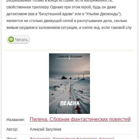
разрешаемая только в конце истории, есть напряжённость,
свойственная триллеру. Однако при этом герой, будь он даже
детективом (как в "Безутешной вдове" или в "Улыбке Джоконды"),
является не столько движущей силой в распутывании дела, сколько
живым орудием и заложником ситуации, и хэппи энд, если таковой слу
Читать
Пелена. Сборник фантастических повестей
Название:
Автор:
Алексей Загуляев