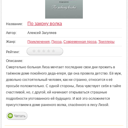
По закону волка
Название:
Автор:
Алексей Загуляев
Жанр:
Приключения
,
Проза
,
Современная проза
,
Триллеры
Рейтинг:
Описание:
Смертельно больная Лиза мечтает последние свои дни прожить в
таёжном доме покойного деда-егеря, где она провела детство. Её муж,
довольно состоятельный человек, как ни странно, относится к её
просьбе положительно. С одной стороны, Лиза чувствует себя в тайге
счастливой, но, с другой, ей начинают открываться страшные
подробности уготованного ей будущего. И всё это осложняется
присутствием в доме раненого волка, спасённого в лесу Лизой.
Читать