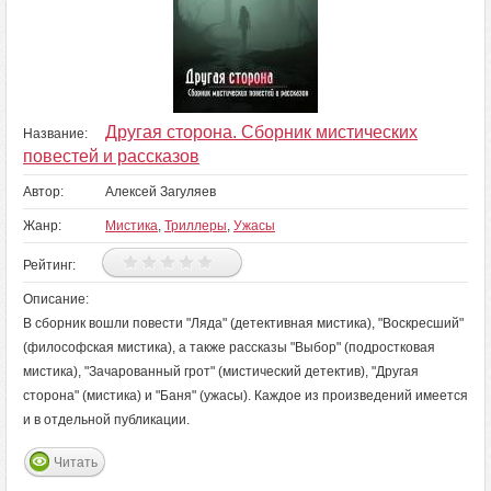
Другая сторона. Сборник мистических
Название:
повестей и рассказов
Автор:
Алексей Загуляев
Жанр:
Мистика
,
Триллеры
,
Ужасы
Рейтинг:
Описание:
В сборник вошли повести "Ляда" (детективная мистика), "Воскресший"
(философская мистика), а также рассказы "Выбор" (подростковая
мистика), "Зачарованный грот" (мистический детектив), "Другая
сторона" (мистика) и "Баня" (ужасы). Каждое из произведений имеется
и в отдельной публикации.
Читать