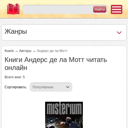
Жанры
→
→
Книги
Авторы
Андерс де ла Мотт
Книги Андерс де ла Мотт читать
онлайн
Всего книг: 5
Сортировать: