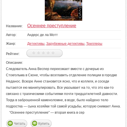
Осеннее преступление
Название:
Автор:
Андерс де ла Мотт
Жанр:
Детективы
,
Зарубежные детективы
,
Триллеры
Рейтинг:
Описание:
Следователь Анна Веспер переезжает вместе с дочерью из
Стокгольма в Сконе, чтобы возглавить отделение полиции в городке
Неданос. Вскоре Анне становится ясно, что и коллеги, и соседи
пытаются ею манипулировать. Все указывает на то, что это как-то
связано с трагическими событиями почти тридцатилетней давности.
Тогда в заброшенной каменоломне, в воде, было найдено тело
подростка — сына хозяйки той самой усадьбы, которую снимает Анна.
“Осеннее преступление” — вторая книга в сер
Читать
Купить