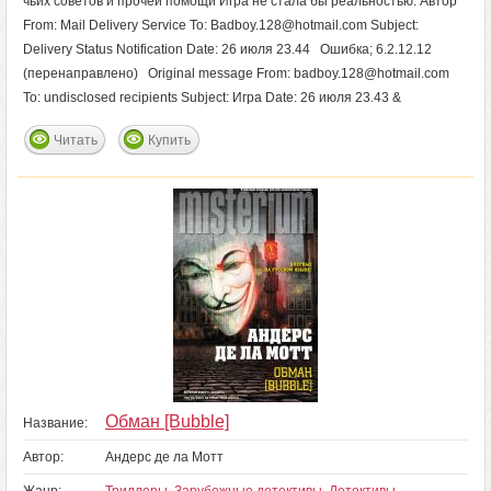
чьих советов и прочей помощи Игра не стала бы реальностью. Автор
From: Mail Delivery Service To: Badboy.128@hotmail.com Subject:
Delivery Status Notification Date: 26 июля 23.44 Ошибка; 6.2.12.12
(перенаправлено) Original message From: badboy.128@hotmail.com
To: undisclosed recipients Subject: Игра Date: 26 июля 23.43 &
Читать
Купить
Обман [Bubble]
Название:
Автор:
Андерс де ла Мотт