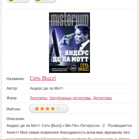
Сеть [Buzz]
Название:
Автор:
Андерс де ла Мотт
Жанр:
Триллеры
,
Зарубежные детективы
,
Детективы
Рейтинг:
Описание:
Андерс де ла Мотт. Сеть [Buzz] «Эйч Пи» Петерссон - 2 Посвящается
Аннетт Моя самая искренняя благодарность всем вам, муравьям, без