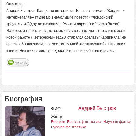
Описание:
Андрей Быстров. Кардинал интернета В основе романа "Кардинал
Интернета" лежат две мои небольшие повести - "Лондонский
треугольник" (другое название - "Адская дорога") и "Число Зверя".
Надеюсь,и те читатели, которым они уже знакомы, отнесутся к моей
новой работе с интересом - ведь я старался сделать "Кардинала" не
просто обновлением, а самостоятельной, не зависящей от прежних
книгой. Никаких намеков на действительные события и реальн
Читать
Биография
Андрей Быстров
ФИО:
Жанр:
Боевики
,
Боевая фантастика
,
Научная фантасти
Русская фантастика