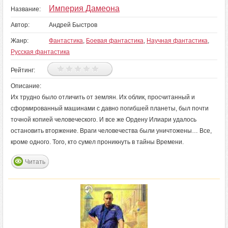
Империя Дамеона
Название:
Автор:
Андрей Быстров
Жанр:
Фантастика
,
Боевая фантастика
,
Научная фантастика
,
Русская фантастика
Рейтинг:
Описание:
Их трудно было отличить от землян. Их облик, просчитанный и
сформированный машинами с давно погибшей планеты, был почти
точной копией человеческого. И все же Ордену Илиари удалось
остановить вторжение. Враги человечества были уничтожены… Все,
кроме одного. Того, кто сумел проникнуть в тайны Времени.
Читать