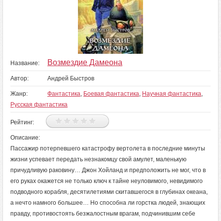
Возмездие Дамеона
Название:
Автор:
Андрей Быстров
Жанр:
Фантастика
,
Боевая фантастика
,
Научная фантастика
,
Русская фантастика
Рейтинг:
Описание:
Пассажир потерпевшего катастрофу вертолета в последние минуты
жизни успевает передать незнакомцу свой амулет, маленькую
причудливую раковину… Джон Хойланд и предположить не мог, что в
его руках окажется не только ключ к тайне неуловимого, невидимого
подводного корабля, десятилетиями скитавшегося в глубинах океана,
а нечто намного большее… Но способна ли горстка людей, знающих
правду, противостоять безжалостным врагам, подчинившим себе