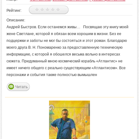
Рейтинг:
Описание:
Андрей Быстров. Если останемся живы… Посвящаю эту книгу моей
жене Светлане, которой я обязан всем хорошим в жизни. Без ее
подцержки и заботы не мог бы состояться и этот роман. Благодарю
моего друга В. Н. Пономаренко за предоставленную техническую
информацию, с которой я обошелся весьма вольно в интересах
сюжета. Придуманный мною космический корабль «Атлантис» не
имеет ничего общего с реально существующим «Атлантисом». Все
персонажи и события также полностью вымышлен
Читать