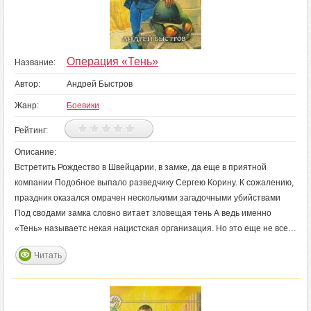
Операция «Тень»
Название:
Автор:
Андрей Быстров
Жанр:
Боевики
Рейтинг:
Описание:
Встретить Рождество в Швейцарии, в замке, да еще в приятной
компании Подобное выпало разведчику Сергею Корину. К сожалению,
праздник оказался омрачен несколькими загадочными убийствами
Под сводами замка словно витает зловещая тень А ведь именно
«Тень» называетс некая нацистская организация. Но это еще не все…
Читать