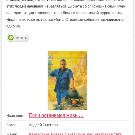
этих людей начинают избавляться. Дискета со списком из семи имен
попадает в руки телеоператора Димы и его знакомой журналистки
Ники – и их тоже пытаются убить. Странные события наслаиваются
одно на
Читать
Если останемся живы…
Название:
Автор:
Андрей Быстров
Жанр:
Фантастика
,
Боевая фантастика
,
Русская фантастика