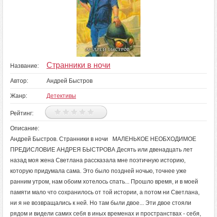
Странники в ночи
Название:
Автор:
Андрей Быстров
Жанр:
Детективы
Рейтинг:
Описание:
Андрей Быстров. Странники в ночи МАЛЕНЬКОЕ НЕОБХОДИМОЕ
ПРЕДИСЛОВИЕ АНДРЕЯ БЫСТРОВА Десять или двенадцать лет
назад моя жена Светлана рассказала мне поэтичную историю,
которую придумала сама. Это было поздней ночью, точнее уже
ранним утром, нам обоим хотелось спать... Прошло время, и в моей
памяти мало что сохранилось от той истории, а потом ни Светлана,
ни я не возвращались к ней. Но там были двое... Эти двое стояли
рядом и видели самих себя в иных временах и пространствах - себя,