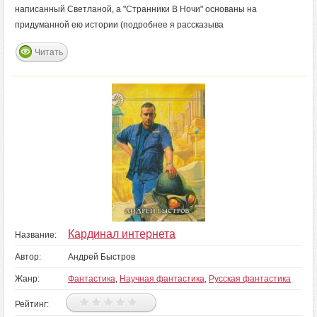
написанный Светланой, а "Странники В Ночи" основаны на
придуманной ею истории (подробнее я рассказыва
Читать
Кардинал интернета
Название:
Автор:
Андрей Быстров
Жанр:
Фантастика
,
Научная фантастика
,
Русская фантастика
Рейтинг: