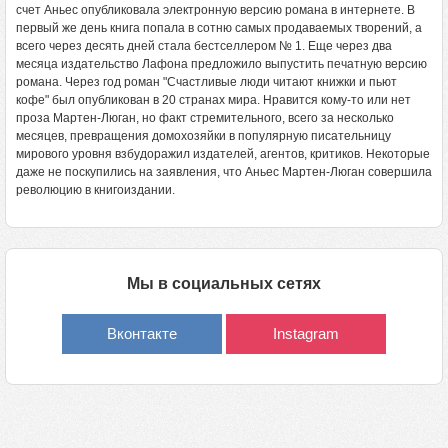
счет Аньес опубликовала электронную версию романа в интернете. В
первый же день книга попала в сотню самых продаваемых творений, а
всего через десять дней стала бестселлером № 1. Еще через два
месяца издательство Лафона предложило выпустить печатную версию
романа. Через год роман "Счастливые люди читают книжки и пьют
кофе" был опубликован в 20 странах мира. Нравится кому-то или нет
проза Мартен-Люган, но факт стремительного, всего за несколько
месяцев, превращения домохозяйки в популярную писательницу
мирового уровня взбудоражил издателей, агентов, критиков. Некоторые
даже не поскупились на заявления, что Аньес Мартен-Люган совершила
революцию в книгоиздании.
Мы в социальных сетях
Вконтакте
Instagram