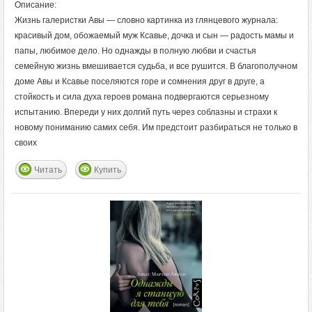
Описание:
Жизнь галеристки Авы — словно картинка из глянцевого журнала:
красивый дом, обожаемый муж Ксавье, дочка и сын — радость мамы и
папы, любимое дело. Но однажды в полную любви и счастья
семейную жизнь вмешивается судьба, и все рушится. В благополучном
доме Авы и Ксавье поселяются горе и сомнения друг в друге, а
стойкость и сила духа героев романа подвергаются серьезному
испытанию. Впереди у них долгий путь через соблазны и страхи к
новому пониманию самих себя. Им предстоит разбираться не только в
своих
Читать
Купить