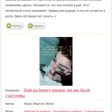
названием «Дача». Ей кажется, что она попала в рай. Этот
необычный отель принимает Эрмину как родную, и она не остается в
долгу. Здесь ей предстоит узнать, ч
Читать
Купить
Дом на берегу океана, где мы были
Название:
счастливы
Автор:
Аньес Мартен-Люган
Жанр:
Любовные романы
,
Зарубежные романы
,
Современные