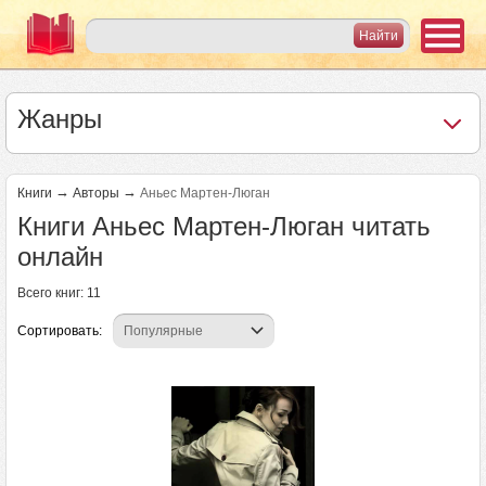
Жанры
→
→
Книги
Авторы
Аньес Мартен-Люган
Книги Аньес Мартен-Люган читать
онлайн
Всего книг: 11
Сортировать: