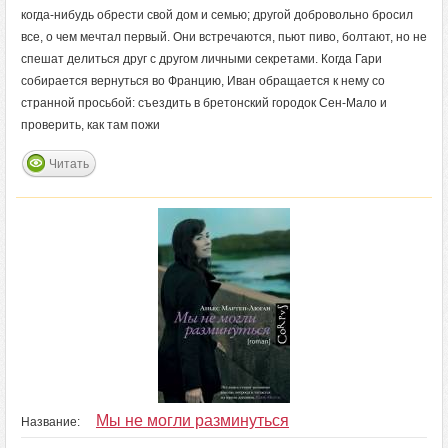
когда-нибудь обрести свой дом и семью; другой добровольно бросил
все, о чем мечтал первый. Они встречаются, пьют пиво, болтают, но не
спешат делиться друг с другом личными секретами. Когда Гари
собирается вернуться во Францию, Иван обращается к нему со
странной просьбой: съездить в бретонский городок Сен-Мало и
проверить, как там пожи
Читать
Мы не могли разминуться
Название: