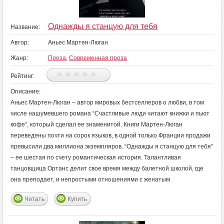
Однажды я станцую для тебя
Название:
Автор:
Аньес Мартен-Люган
Жанр:
Проза
,
Современная проза
Рейтинг:
Описание:
Аньес Мартен-Люган – автор мировых бестселлеров о любви, в том
числе нашумевшего романа “Счастливые люди читают книжки и пьют
кофе”, который сделал ее знаменитой. Книги Мартен-Люган
переведены почти на сорок языков, в одной только Франции продажи
превысили два миллиона экземпляров. “Однажды я станцую для тебя”
– ее шестая по счету романтическая история. Талантливая
танцовщица Ортанс делит свое время между балетной школой, где
она преподает, и непростыми отношениями с женатым
Читать
Купить