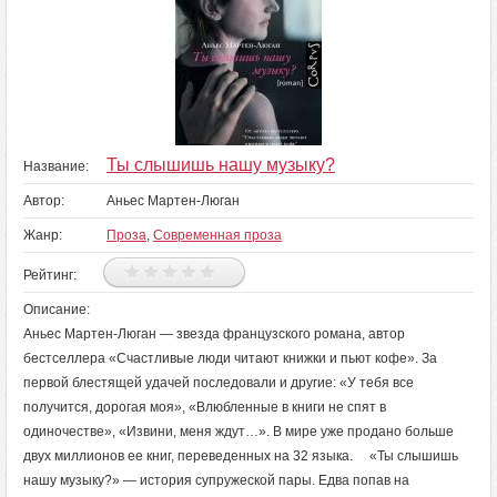
Ты слышишь нашу музыку?
Название:
Автор:
Аньес Мартен-Люган
Жанр:
Проза
,
Современная проза
Рейтинг:
Описание:
Аньес Мартен-Люган — звезда французского романа, автор
бестселлера «Счастливые люди читают книжки и пьют кофе». За
первой блестящей удачей последовали и другие: «У тебя все
получится, дорогая моя», «Влюбленные в книги не спят в
одиночестве», «Извини, меня ждут…». В мире уже продано больше
двух миллионов ее книг, переведенных на 32 языка. «Ты слышишь
нашу музыку?» — история супружеской пары. Едва попав на