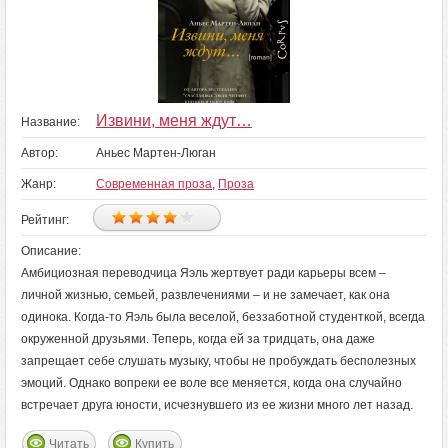
Извини, меня ждут…
Название:
Автор:
Аньес Мартен-Люган
Жанр:
Современная проза
,
Проза
Рейтинг:
Описание:
Амбициозная переводчица Яэль жертвует ради карьеры всем –
личной жизнью, семьей, развлечениями – и не замечает, как она
одинока. Когда-то Яэль была веселой, беззаботной студенткой, всегда
окруженной друзьями. Теперь, когда ей за тридцать, она даже
запрещает себе слушать музыку, чтобы не пробуждать бесполезных
эмоций. Однако вопреки ее воле все меняется, когда она случайно
встречает друга юности, исчезнувшего из ее жизни много лет назад.
Читать
Купить