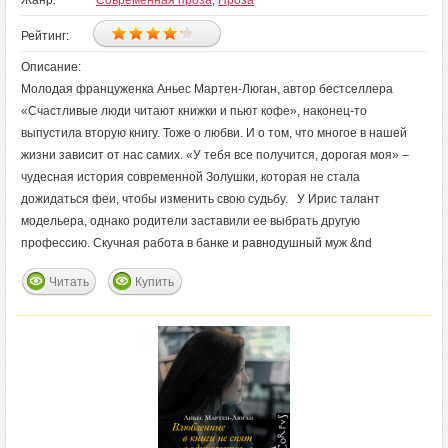
Жанр:
Современная проза
,
Проза
Рейтинг:
Описание:
Молодая француженка Аньес Мартен-Люган, автор бестселлера
«Счастливые люди читают книжки и пьют кофе», наконец-то
выпустила вторую книгу. Тоже о любви. И о том, что многое в нашей
жизни зависит от нас самих. «У тебя все получится, дорогая моя» –
чудесная история современной Золушки, которая не стала
дожидаться феи, чтобы изменить свою судьбу. У Ирис талант
модельера, однако родители заставили ее выбрать другую
профессию. Скучная работа в банке и равнодушный муж &nd
Читать
Купить