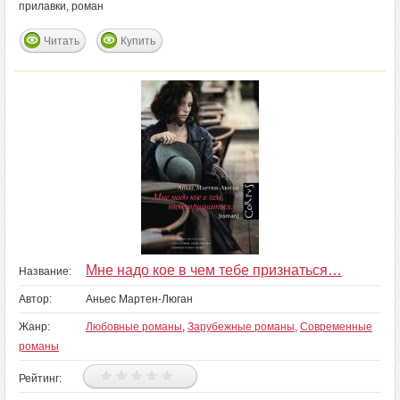
прилавки, роман
Читать
Купить
Мне надо кое в чем тебе признаться…
Название:
Автор:
Аньес Мартен-Люган
Жанр:
Любовные романы
,
Зарубежные романы
,
Современные
романы
Рейтинг: