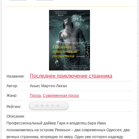
Последнее приключение странника
Название:
Автор:
Аньес Мартен-Люган
Жанр:
Проза
,
Современная проза
Рейтинг:
Описание:
Профессиональный дайвер Гари и владелец бара Иван
познакомились на острове Реюньон – два современных Одиссея, два
вечных странника, кочующие по миру. Один уже потерял надежду