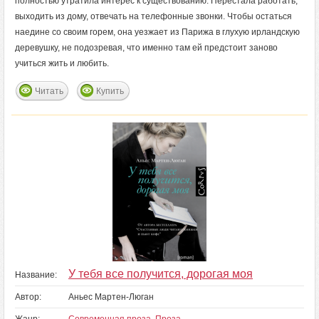
полностью утратила интерес к существованию. Перестала работать,
выходить из дому, отвечать на телефонные звонки. Чтобы остаться
наедине со своим горем, она уезжает из Парижа в глухую ирландскую
деревушку, не подозревая, что именно там ей предстоит заново
учиться жить и любить.
Читать
Купить
У тебя все получится, дорогая моя
Название:
Автор:
Аньес Мартен-Люган