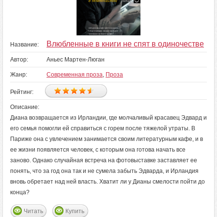
Влюбленные в книги не спят в одиночестве
Название:
Автор:
Аньес Мартен-Люган
Жанр:
Современная проза
,
Проза
Рейтинг:
Описание:
Диана возвращается из Ирландии, где молчаливый красавец Эдвард и
его семья помогли ей справиться с горем после тяжелой утраты. В
Париже она с увлечением занимается своим литературным кафе, и в
ее жизни появляется человек, с которым она готова начать все
заново. Однако случайная встреча на фотовыставке заставляет ее
понять, что за год она так и не сумела забыть Эдварда, и Ирландия
вновь обретает над ней власть. Хватит ли у Дианы смелости пойти до
конца?
Читать
Купить