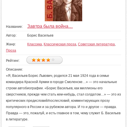
Завтра была война…
Название:
Автор:
Борис Васильев
Жанр:
Классика
,
Классическая проза
,
Советская литература
,
Проза
Рейтинг:
Описание:
«Я, Васильев Борис Львович, родился 21 мая 1924 года в семье
командира Красной Армии в городе Смоленске…» — это начальные
строки автобиографии. «Борис Васильев, как миллионы его
сверстников, прежде чем стать кем-нибудь, стал солдатом…» — это из
критических предисловий/послесловий, комментирующих прозу
популярного в России и за рубежом автора. И то и другое — правда.
Правда — это, пожалуй, и есть главное в том, чему служит Б. Васильев
в литературе.