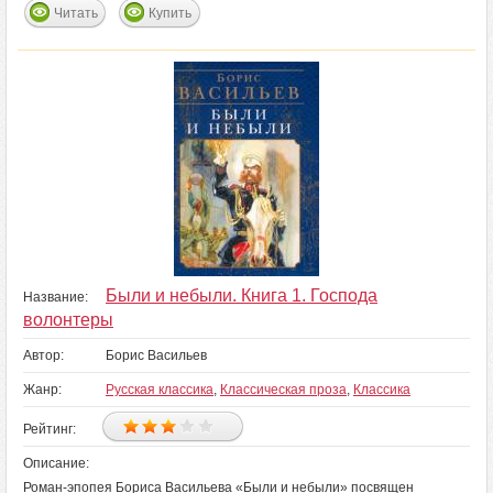
Читать
Купить
Были и небыли. Книга 1. Господа
Название:
волонтеры
Автор:
Борис Васильев
Жанр:
Русская классика
,
Классическая проза
,
Классика
Рейтинг:
Описание:
Роман-эпопея Бориса Васильева «Были и небыли» посвящен