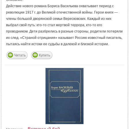
Действие нового романа Бориса Васильева охватывает период с
революции 1917 г. до Великой отечественной войны. Герои книги —
члены большой дворянской семьи Вересковских. Каждый из них
выбрал свой путь: кто-то стал жертвой террора, кто-то его
проводником. Дети разбрелись в разные стороны, родители потеряли
их след. «Страной отрицания» называет Россию известный писатель,
пытаясь найти истоки ее судьбы в далекой и близкой истории.
Читать
Купить