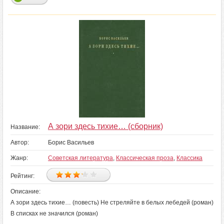
А зори здесь тихие… (сборник)
Название:
Автор:
Борис Васильев
Жанр:
Советская литература
,
Классическая проза
,
Классика
Рейтинг:
Описание:
А зори здесь тихие… (повесть) Не стреляйте в белых лебедей (роман)
В списках не значился (роман)