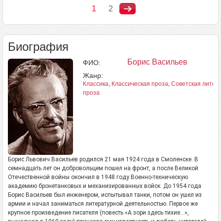
1
2
Биография
Борис Васильев
ФИО:
Жанр:
Классика
,
Классическая проза
,
Советская литер
проза
Борис Львович Васильев родился 21 мая 1924 года в Смоленске. В
семнадцать лет он добровольцем пошел на фронт, а после Великой
Отечественной войны окончил в 1948 году Военно-техническую
академию бронетанковых и механизированных войск. До 1954 года
Борис Васильев был инженером, испытывал танки, потом он ушел из
армии и начал заниматься литературной деятельностью. Первое же
крупное произведение писателя (повесть «А зори здесь тихие…»,