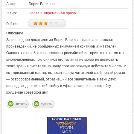
Автор:
Борис Васильев
Жанр:
Проза
,
Современная проза
Рейтинг:
Описание:
За последнее десятилетие Борис Васильев написал несколько
произведений, не обойденных вниманием критиков и читателей.
Однако все они были посвящены российской истории, в то время как
многочисленных поклонников его таланта не могла не волновать
точка зрения писателя на нашу противоречивую действительность. И
вот признанный мастер выносит на суд читателей свой новый роман
— остросовременный, отразивший все значительные вехи двух
последних десятилетий: войну в Афганистане и перестройку,
крушение советской имп
Читать
Купить