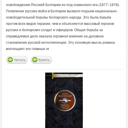
освобождению Россией Болгарии из-под османского ига (1877–1878).
Появление русских войск в Болгарии вызвало подъем национально-
освободительной борьбы болгарского народа. Это была борьба
против всех видов тирании, чем и объясняется массовый героизм
русских и болгарских солдат и офицеров. Общая борьба за
справедливое дело оказала огромное влияние на духовное
становление русской интеллигенции. Эту основную мысль романа
воплощают его главные ге
Читать
Купить