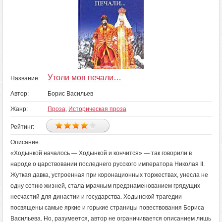
Утоли моя печали…
Название:
Автор:
Борис Васильев
Жанр:
Проза
,
Историческая проза
Рейтинг:
Описание:
«Ходынкой началось — Ходынкой и кончится» — так говорили в
народе о царствовании последнего русского императора Николая II.
Жуткая давка, устроенная при коронационных торжествах, унесла не
одну сотню жизней, стала мрачным предзнаменованием грядущих
несчастий для династии и государства. Ходынской трагедии
посвящены самые яркие и горькие страницы повествования Бориса
Васильева. Но, разумеется, автор не ограничивается описанием лишь