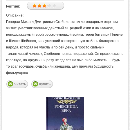
Рейтинг:
Описание:
Генерал Михаил Дмитриевич Скобелев стал легендарным еще при
жизни: участник военных действий в Средней Азии и на Кавказе,
неподражаемый герой русско-турецкой войны, герой битв при Плевне
и Шипке-Шейново, заслуживший восторженную любовь болгарского
народа, которая не угасла и по сей день, и просто сильный,
талантливый человек, Скобелев не знал поражений. Он прожил жизнь
короткую, но яркую и ни разу не сдался на чью-либо милость — будь
то враг, государь, судьба или женщина. Ему прочили будущность
фельдмарша
Читать
Купить