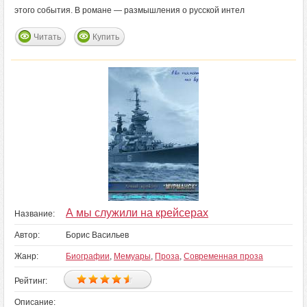
этого события. В романе — размышления о русской интел
Читать
Купить
А мы служили на крейсерах
Название:
Автор:
Борис Васильев
Жанр:
Биографии
,
Мемуары
,
Проза
,
Современная проза
Рейтинг:
Описание: