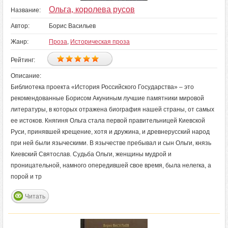
Ольга, королева русов
Название:
Автор:
Борис Васильев
Жанр:
Проза
,
Историческая проза
Рейтинг:
Описание:
Библиотека проекта «История Российского Государства» – это
рекомендованные Борисом Акуниным лучшие памятники мировой
литературы, в которых отражена биография нашей страны, от самых
ее истоков. Княгиня Ольга стала первой правительницей Киевской
Руси, принявшей крещение, хотя и дружина, и древнерусский народ
при ней были языческими. В язычестве пребывал и сын Ольги, князь
Киевский Святослав. Судьба Ольги, женщины мудрой и
проницательной, намного опередившей свое время, была нелегка, а
порой и тр
Читать