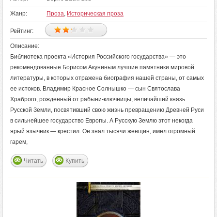
Жанр:
Проза
,
Историческая проза
Рейтинг:
Описание:
Библиотека проекта «История Российского государства» — это
рекомендованные Борисом Акуниным лучшие памятники мировой
литературы, в которых отражена биография нашей страны, от самых
ее истоков. Владимир Красное Солнышко — сын Святослава
Храброго, рожденный от рабыни-ключницы, величайший князь
Русской Земли, посвятивший свою жизнь превращению Древней Руси
в сильнейшее государство Европы. А Русскую Землю этот некогда
ярый язычник — крестил. Он знал тысячи женщин, имел огромный
гарем,
Читать
Купить