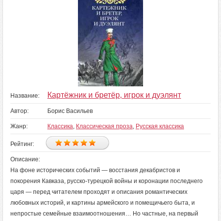
Картёжник и бретёр, игрок и дуэлянт
Название:
Автор:
Борис Васильев
Жанр:
Классика
,
Классическая проза
,
Русская классика
Рейтинг:
Описание:
На фоне исторических событий — восстания декабристов и
покорения Кавказа, русско-турецкой войны и коронации последнего
царя — перед читателем проходят и описания романтических
любовных историй, и картины армейского и помещичьего быта, и
непростые семейные взаимоотношения… Но частные, на первый