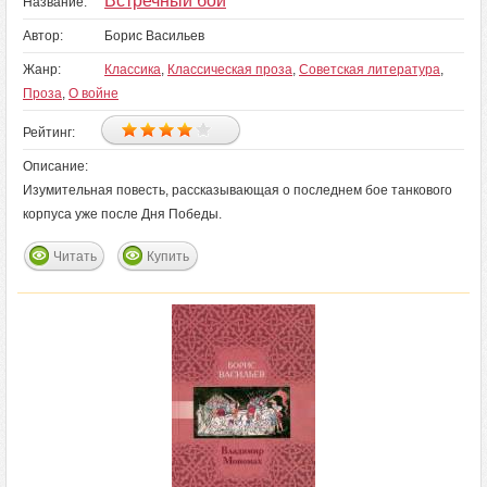
Встречный бой
Название:
Автор:
Борис Васильев
Жанр:
Классика
,
Классическая проза
,
Советская литература
,
Проза
,
О войне
Рейтинг:
Описание:
Изумительная повесть, рассказывающая о последнем бое танкового
корпуса уже после Дня Победы.
Читать
Купить