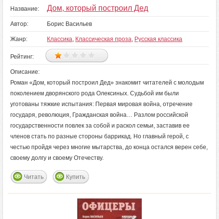
Дом, который построил Дед
Название:
Автор:
Борис Васильев
Жанр:
Классика
,
Классическая проза
,
Русская классика
Рейтинг:
Описание:
Роман «Дом, который построил Дед» знакомит читателей с молодым
поколением дворянского рода Олексиных. Судьбой им были
уготованы тяжкие испытания: Первая мировая война, отречение
государя, революция, Гражданская война… Разлом российской
государственности повлек за собой и раскол семьи, заставив ее
членов стать по разные стороны баррикад. Но главный герой, с
честью пройдя через многие мытарства, до конца остался верен себе,
своему долгу и своему Отечеству.
Читать
Купить