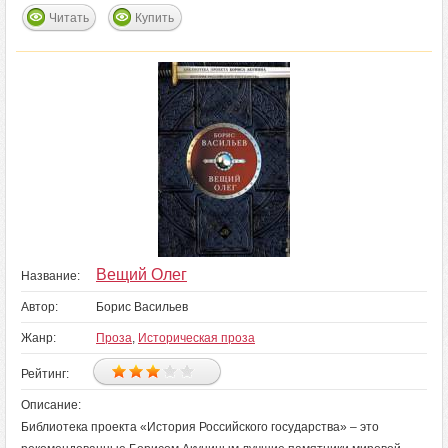
Читать
Купить
Вещий Олег
Название:
Автор:
Борис Васильев
Жанр:
Проза
,
Историческая проза
Рейтинг:
Описание:
Библиотека проекта «История Российского государства» – это