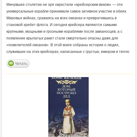
Минувшее столетие не зря окрестили «крейсерским веком» — эти
универсальные корабли принимали самое активное участие в обеих
Мировых войнах, сражаясь на всех океанах и превратившись в
становой хребет флота. И сегодня крейсера являются самыми
крупными, мощными и грозными кораблями после авианосцев, а с
появление крылатых ракет стали смертельно опасны даже для
«повелителей океанов». В этой книге собраны истории о людях,
служивших на этих крейсерах, написанные с грустью, юмором и тепло
Читать