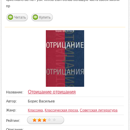
пр
Читать
Купить
Отрицание отрицания
Название:
Автор:
Борис Васильев
Жанр:
Классика
,
Классическая проза
,
Советская литература
Рейтинг:
Описание: