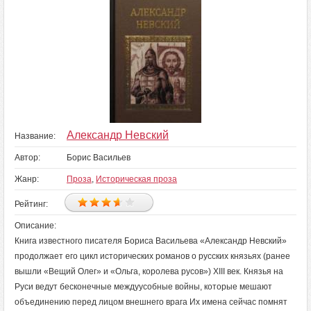
Александр Невский
Название:
Автор:
Борис Васильев
Жанр:
Проза
,
Историческая проза
Рейтинг:
Описание:
Книга известного писателя Бориса Васильева «Александр Невский»
продолжает его цикл исторических романов о русских князьях (ранее
вышли «Вещий Олег» и «Ольга, королева русов») XIII век. Князья на
Руси ведут бесконечные междуусобные войны, которые мешают
объединению перед лицом внешнего врага Их имена сейчас помнят