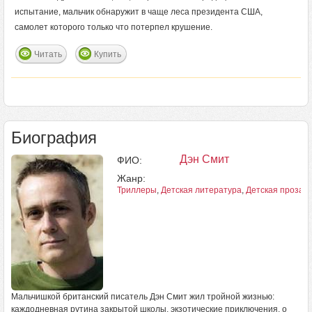
испытание, мальчик обнаружит в чаще леса президента США,
самолет которого только что потерпел крушение.
Читать
Купить
Биография
Дэн Смит
ФИО:
Жанр:
Триллеры
,
Детская литература
,
Детская проза
Мальчишкой британский писатель Дэн Смит жил тройной жизнью:
каждодневная рутина закрытой школы, экзотические приключения, о