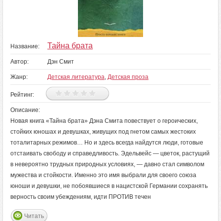
Тайна брата
Название:
Автор:
Дэн Смит
Жанр:
Детская литература
,
Детская проза
Рейтинг:
Описание:
Новая книга «Тайна брата» Дэна Смита повествует о героических,
стойких юношах и девушках, живущих под гнетом самых жестоких
тоталитарных режимов… Но и здесь всегда найдутся люди, готовые
отстаивать свободу и справедливость. Эдельвейс — цветок, растущий
в невероятно трудных природных условиях, — давно стал символом
мужества и стойкости. Именно это имя выбрали для своего союза
юноши и девушки, не побоявшиеся в нацистской Германии сохранять
верность своим убеждениям, идти ПРОТИВ течен
Читать