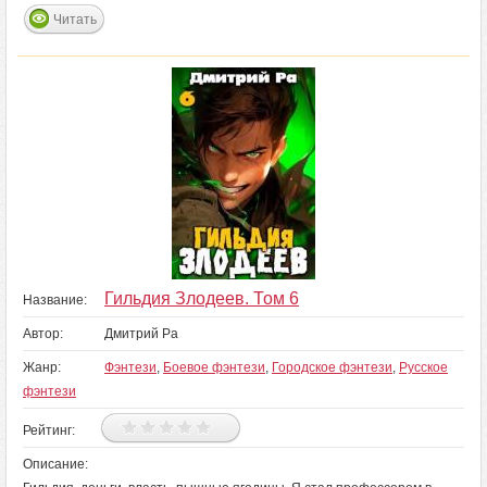
Читать
Гильдия Злодеев. Том 6
Название:
Автор:
Дмитрий Ра
Жанр:
Фэнтези
,
Боевое фэнтези
,
Городское фэнтези
,
Русское
фэнтези
Рейтинг:
Описание: