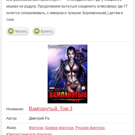
кишках не радуга. Продолжаем пытаться соединить атмосферу, где ГГ
хочется сопереживать, с юмором и трэшом. Беременным(,) детям и
тонк
Читать
Купить
Вампанутый. Том 3
Название:
Автор:
Дмитрий Ра
Жанр:
Фэнтези
,
Боевое фэнтези
,
Русское фэнтези
,
Юмористическое фэнтези