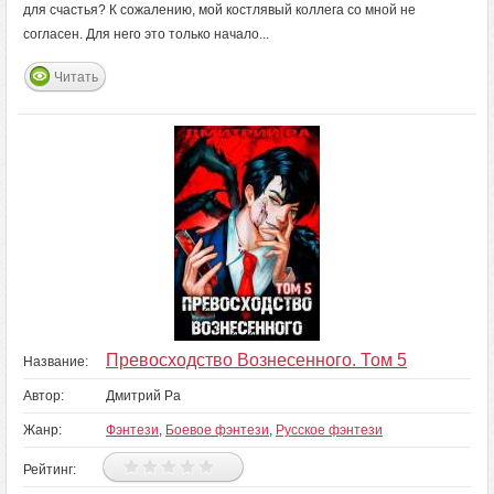
для счастья? К сожалению, мой костлявый коллега со мной не
согласен. Для него это только начало...
Читать
Превосходство Вознесенного. Том 5
Название:
Автор:
Дмитрий Ра
Жанр:
Фэнтези
,
Боевое фэнтези
,
Русское фэнтези
Рейтинг: