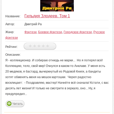
Гильдия Злодеев. Том 1
Название:
Автор:
Дмитрий Ра
Жанр:
Фэнтези
,
Боевое фэнтези
,
Городское фэнтези
,
Русское
фэнтези
Рейтинг:
Описание:
Я - коллекционер. И собираю отнюдь не марки... Но я потерял всё!
Коллекцию, тело, свой мир! Очнулся в каком-то Анклаве. У меня есть
20 медяков, я бастард, вычеркнутый из Родовой Книги, а бандиты
хотят обменять меня на мешок картошки. Череп радостно
восклицает: - Поздравляю, мастер! Начнёте всё сначала! Кстати, с вас
десять лет жизни! И только не смотрите в зеркало, оно... Ну, я
предупредил...
Читать