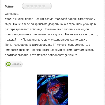
Рейтинг:
Описание:
Упал, очнулся, попал. Всё как всегда. Молодой парень в магическом
мире. Но не в теле эльфийского дворянина, а в страшном уёжище в
разгаре кровавого побоища. Пошаманив со своими силами, он
понимает, что может переселяться в других. Но не все же так просто,
правда? «Попаданство», где у эльфиек в кишках не радуга.
Попытка соединить атмосферу, где ГГ хочется сопереживать, с
юмором и трэшом. Беременным(,) детям и тонким натурам читать
противопоказано. Хотя можете попробовать;) Акцент
Читать