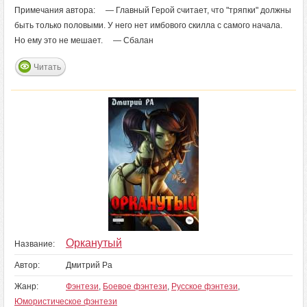
Примечания автора: — Главный Герой считает, что "тряпки" должны
быть только половыми. У него нет имбового скилла с самого начала.
Но ему это не мешает. — Сбалан
Читать
Орканутый
Название:
Автор:
Дмитрий Ра
Жанр:
Фэнтези
,
Боевое фэнтези
,
Русское фэнтези
,
Юмористическое фэнтези