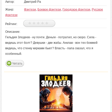
Автор:
Дмитрий Ра
Жанр:
Фэнтези
,
Боевое фэнтези
,
Городское фэнтези
,
Русское
фэнтези
Рейтинг:
Описание:
Гильдия Злодеев - ну почти. Деньги - потратил, но скоро. Сила -
видишь этот болт? Девушки - две жабы. Анклав - вон тех бомжей
видишь, что стенку кирками бьют? Власть - папа сказал, что я
особенный.
Читать