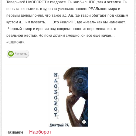
Теперь всё НАОБОРОТ в квадрате. Он как был НПС, так и остался. Он
попытался выжить в суровых условиях нашего РЕАЛьного мира и
первым делом понял, что такое ад. Ад, где твари обитают под каждым
кустом и… им плевать. Это РеалРПГ, где «Реал» как бы намекает.
Черный юмор и ирония над современностью перемешались с
реальной жестью. Но пока другим смешно, он всё ещё качае…
«Ошибка».
Читать
Наоборот
Название: