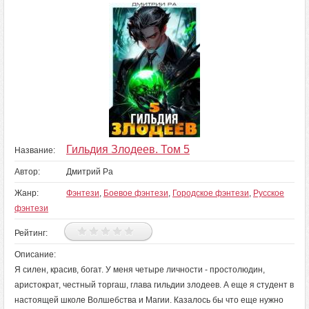
Гильдия Злодеев. Том 5
Название:
Автор:
Дмитрий Ра
Жанр:
Фэнтези
,
Боевое фэнтези
,
Городское фэнтези
,
Русское
фэнтези
Рейтинг:
Описание:
Я силен, красив, богат. У меня четыре личности - простолюдин,
аристократ, честный торгаш, глава гильдии злодеев. А еще я студент в
настоящей школе Волшебства и Магии. Казалось бы что еще нужно