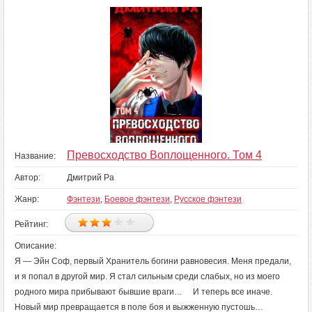
Превосходство Воплощенного. Том 4
Название:
Автор:
Дмитрий Ра
Жанр:
Фэнтези
,
Боевое фэнтези
,
Русское фэнтези
Рейтинг:
Описание:
Я — Эйн Соф, первый Хранитель богини равновесия. Меня предали,
и я попал в другой мир. Я стал сильным среди слабых, но из моего
родного мира прибывают бывшие враги… И теперь все иначе.
Новый мир превращается в поле боя и выжженную пустошь…