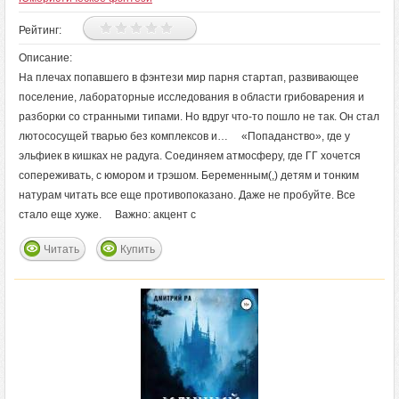
Рейтинг:
Описание:
На плечах попавшего в фэнтези мир парня стартап, развивающее
поселение, лабораторные исследования в области грибоварения и
разборки со странными типами. Но вдруг что-то пошло не так. Он стал
лютососущей тварью без комплексов и… «Попаданство», где у
эльфиек в кишках не радуга. Соединяем атмосферу, где ГГ хочется
сопереживать, с юмором и трэшом. Беременным(,) детям и тонким
натурам читать все еще противопоказано. Даже не пробуйте. Все
стало еще хуже. Важно: акцент с
Читать
Купить