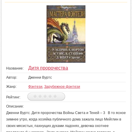
Дитя пророчества
Название:
Автор:
Дженни Вуртс
Жанр:
Фэнтези
,
Зарубежное фэнтези
Рейтинг:
Описание:
Дженни Вуртс. Дитя пророчества Войны Света и Теней – 3 В то ясное
зимнее утро, когда хозяйка публичного дома зажала лицо Мейглин в
своих мясистых, пахнущих духами ладонях, девочка охотнее