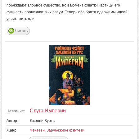
побеждают злобное существо, но в момент схватки частицы его
сущности проникают в их разум. Теперь оба брата одержимы идеей
уничтожить оди
Читать
Слуга Империи
Название:
Автор:
Дженни Вуртс
Жанр:
Фэнтези
,
Зарубежное фэнтези