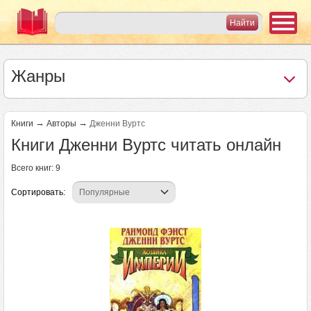
Жанры
→
→
Книги
Авторы
Дженни Вуртс
Книги Дженни Вуртс читать онлайн
Всего книг: 9
Сортировать: