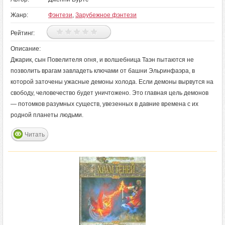
Жанр:
Фэнтези
,
Зарубежное фэнтези
Рейтинг:
Описание:
Джарик, сын Повелителя огня, и волшебница Таэн пытаются не
позволить врагам завладеть ключами от башни Эльринфаэра, в
которой заточены ужасные демоны холода. Если демоны вырвутся на
свободу, человечество будет уничтожено. Это главная цель демонов
— потомков разумных существ, увезенных в давние времена с их
родной планеты людьми.
Читать