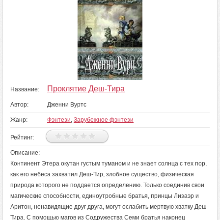
Проклятие Деш-Тира
Название:
Автор:
Дженни Вуртс
Жанр:
Фэнтези
,
Зарубежное фэнтези
Рейтинг:
Описание:
Континент Этера окутан густым туманом и не знает солнца с тех пор,
как его небеса захватил Деш-Тир, злобное существо, физическая
природа которого не поддается определению. Только соединив свои
магические способности, единоутробные братья, принцы Лизаэр и
Аритон, ненавидящие друг друга, могут ослабить мертвую хватку Деш-
Тира. С помощью магов из Содружества Семи братья наконец