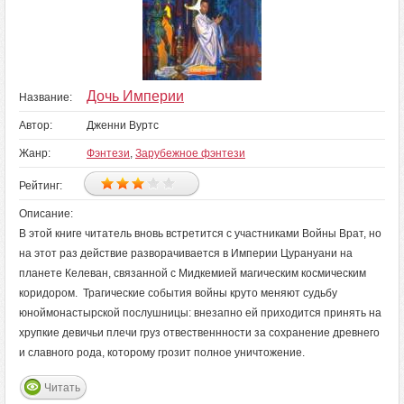
Дочь Империи
Название:
Автор:
Дженни Вуртс
Жанр:
Фэнтези
,
Зарубежное фэнтези
Рейтинг:
Описание:
В этой книге читатель вновь встретится с участниками Войны Врат, но
на этот раз действие разворачивается в Империи Цурануани на
планете Келеван, связанной с Мидкемией магическим космическим
коридором. Трагические события войны круто меняют судьбу
юноймонастырской послушницы: внезапно ей приходится принять на
хрупкие девичьи плечи груз отвественнности за сохранение древнего
и славного рода, которому грозит полное уничтожение.
Читать