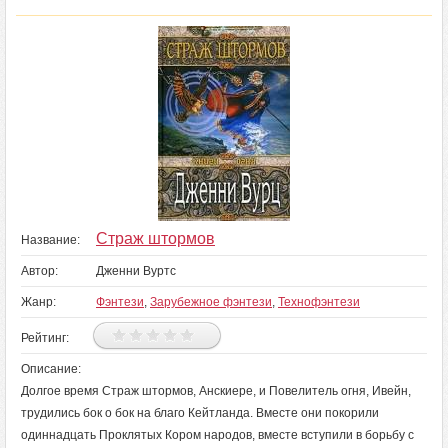
Страж штормов
Название:
Автор:
Дженни Вуртс
Жанр:
Фэнтези
,
Зарубежное фэнтези
,
Технофэнтези
Рейтинг:
Описание:
Долгое время Страж штормов, Анскиере, и Повелитель огня, Ивейн,
трудились бок о бок на благо Кейтланда. Вместе они покорили
одиннадцать Проклятых Кором народов, вместе вступили в борьбу с