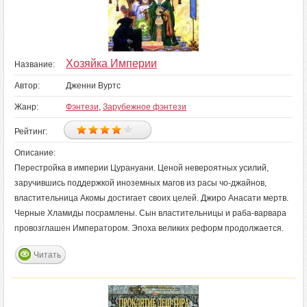
Хозяйка Империи
Название:
Автор:
Дженни Вуртс
Жанр:
Фэнтези
,
Зарубежное фэнтези
Рейтинг:
Описание:
Перестройка в империи Цурануани. Ценой невероятных усилий,
заручившись поддержкой иноземных магов из расы чо-джайнов,
властительница Акомы достигает своих целей. Джиро Анасати мертв.
Черные Хламиды посрамлены. Сын властительницы и раба-варвара
провозглашен Императором. Эпоха великих реформ продолжается.
Читать