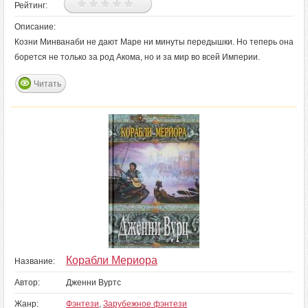
Рейтинг:
Описание:
Козни Минванаби не дают Маре ни минуты передышки. Но теперь она
борется не только за род Акома, но и за мир во всей Империи.
Читать
Корабли Мериора
Название:
Автор:
Дженни Вуртс
Жанр:
Фэнтези
,
Зарубежное фэнтези