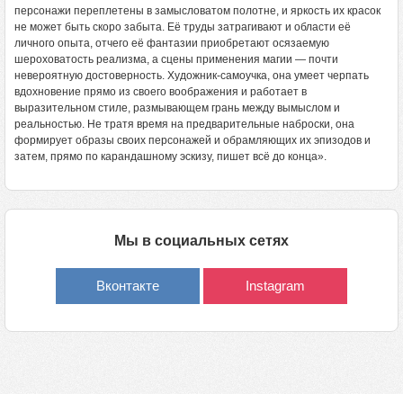
персонажи переплетены в замысловатом полотне, и яркость их красок
не может быть скоро забыта. Её труды затрагивают и области её
личного опыта, отчего её фантазии приобретают осязаемую
шероховатость реализма, а сцены применения магии — почти
невероятную достоверность. Художник-самоучка, она умеет черпать
вдохновение прямо из своего воображения и работает в
выразительном стиле, размывающем грань между вымыслом и
реальностью. Не тратя время на предварительные наброски, она
формирует образы своих персонажей и обрамляющих их эпизодов и
затем, прямо по карандашному эскизу, пишет всё до конца».
Мы в социальных сетях
Вконтакте
Instagram