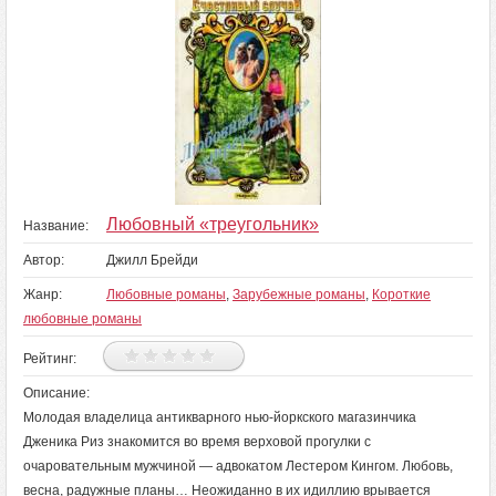
Любовный «треугольник»
Название:
Автор:
Джилл Брейди
Жанр:
Любовные романы
,
Зарубежные романы
,
Короткие
любовные романы
Рейтинг:
Описание:
Молодая владелица антикварного нью-йоркского магазинчика
Дженика Риз знакомится во время верховой прогулки с
очаровательным мужчиной — адвокатом Лестером Кингом. Любовь,
весна, радужные планы… Неожиданно в их идиллию врывается