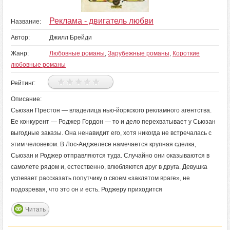
Реклама - двигатель любви
Название:
Автор:
Джилл Брейди
Жанр:
Любовные романы
,
Зарубежные романы
,
Короткие
любовные романы
Рейтинг:
Описание:
Сьюзан Престон — владелица нью-йоркского рекламного агентства.
Ее конкурент — Роджер Гордон — то и дело перехватывает у Сьюзан
выгодные заказы. Она ненавидит его, хотя никогда не встречалась с
этим человеком. В Лос-Анджелесе намечается крупная сделка,
Сьюзан и Роджер отправляются туда. Случайно они оказываются в
самолете рядом и, естественно, влюбляются друг в друга. Девушка
успевает рассказать попутчику о своем «заклятом враге», не
подозревая, что это он и есть. Роджеру приходится
Читать