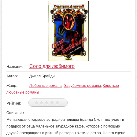
Соло для любимого
Название:
Автор:
Джилл Брейди
Жанр:
Любовные романы
,
Зарубежные романы
,
Короткие
любовные романы
Рейтинг:
Описание:
Мечтающая о карьере эстрадной певицы Бранда Скотт получает в
подарок от отца маленькое заурядное кафе, которое с помощью
друзей превращает в уютный ресторан в стиле ретро. На его сцене