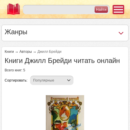
Жанры
→
→
Книги
Авторы
Джилл Брейди
Книги Джилл Брейди читать онлайн
Всего книг: 5
Сортировать: