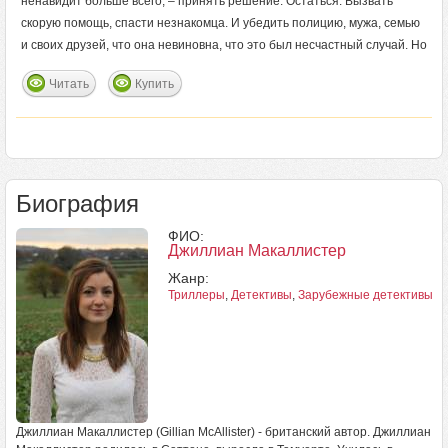
ненавидит больше всего, – принять решение. Остаться. Вызвать
скорую помощь, спасти незнакомца. И убедить полицию, мужа, семью
и своих друзей, что она невиновна, что это был несчастный случай. Но
Читать
Купить
Биография
ФИО:
Джиллиан Макаллистер
Жанр:
Триллеры
,
Детективы
,
Зарубежные детективы
Джиллиан Макаллистер (Gillian McAllister) - британский автор. Джиллиан