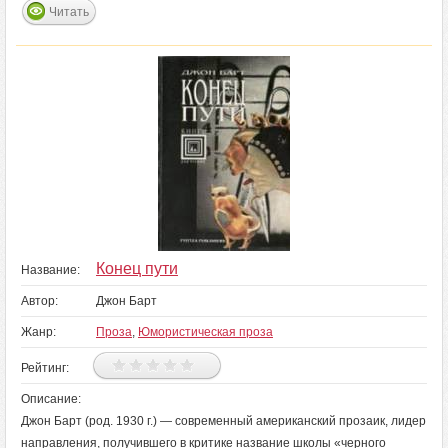
Читать
Конец пути
Название:
Автор:
Джон Барт
Жанр:
Проза
,
Юмористическая проза
Рейтинг:
Описание:
Джон Барт (род. 1930 г.) — современный американский прозаик, лидер
направления, получившего в критике название школы «черного