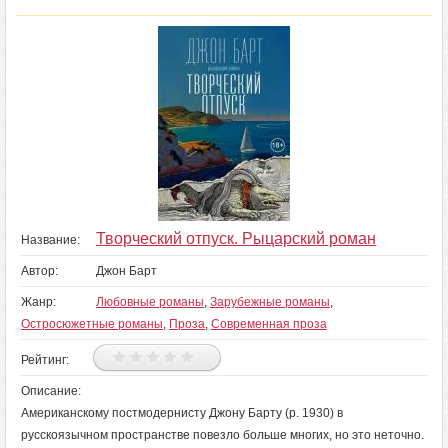
Творческий отпуск. Рыцарский роман
Название:
Автор:
Джон Барт
Жанр:
Любовные романы
,
Зарубежные романы
,
Остросюжетные романы
,
Проза
,
Современная проза
Рейтинг:
Описание:
Американскому постмодернисту Джону Барту (р. 1930) в
русскоязычном пространстве повезло больше многих, но это неточно.