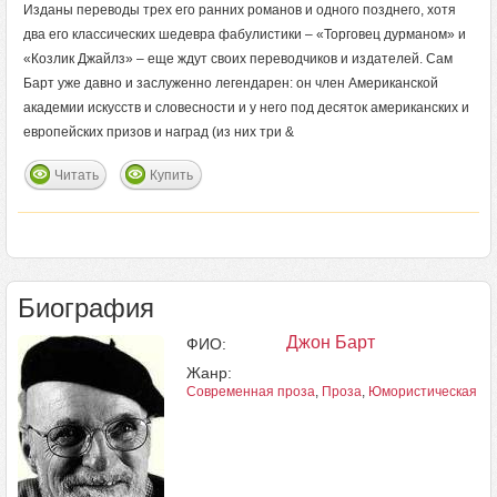
Изданы переводы трех его ранних романов и одного позднего, хотя
два его классических шедевра фабулистики – «Торговец дурманом» и
«Козлик Джайлз» – еще ждут своих переводчиков и издателей. Сам
Барт уже давно и заслуженно легендарен: он член Американской
академии искусств и словесности и у него под десяток американских и
европейских призов и наград (из них три &
Читать
Купить
Биография
Джон Барт
ФИО:
Жанр:
Современная проза
,
Проза
,
Юмористическая пр