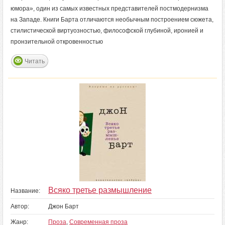
юмора», один из самых известных представителей постмодернизма
на Западе. Книги Барта отличаются необычным построением сюжета,
стилистической виртуозностью, философской глубиной, иронией и
пронзительной откровенностью
Читать
Всяко третье размышление
Название:
Автор:
Джон Барт
Жанр:
Проза
,
Современная проза