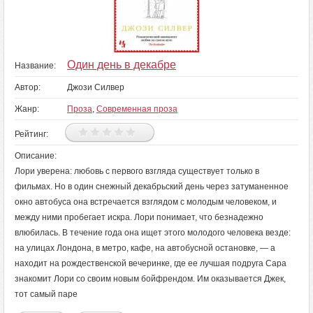
Один день в декабре
Название:
Автор:
Джози Силвер
Жанр:
Проза
,
Современная проза
Рейтинг:
Описание:
Лори уверена: любовь с первого взгляда существует только в
фильмах. Но в один снежный декабрьский день через затуманенное
окно автобуса она встречается взглядом с молодым человеком, и
между ними пробегает искра. Лори понимает, что безнадежно
влюбилась. В течение года она ищет этого молодого человека везде:
на улицах Лондона, в метро, кафе, на автобусной остановке, — а
находит на рождественской вечеринке, где ее лучшая подруга Сара
знакомит Лори со своим новым бойфрендом. Им оказывается Джек,
тот самый паре