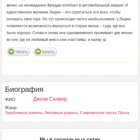
вечно, но неожиданно Фредди погибает в автомобильной аварии. И
единственное желание Лидии – это спрятаться ото всех, чтобы
оплакать свое горе. Но тут происходит нечто необъяснимое: у Лидии
появляется возможность вернуться в старую жизнь – туда, где все
было хорошо. Снова и снова она одновременно проживает две жизни:
во сне, где ее любимый жив и они счастливы, и наяву, гд
Читать
Купить
Биография
Джози Силвер
ФИО:
Жанр:
Зарубежные романы
,
Любовные романы
,
Современная проза
,
Проза
Мы в социальных сетях