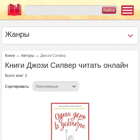
Жанры
→
→
Книги
Авторы
Джози Силвер
Книги Джози Силвер читать онлайн
Всего книг: 2
Сортировать: