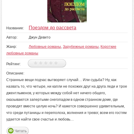
Поездом до рассвета
Название:
Автор:
Джун Девито
Жанр:
Любовные романы
,
Зарубежные романы
,
Короткие
любовные романы
Рейтинг:
Описание:
Странные вещи подчас вытворяет случай… Или судьба? Ну, как
назвать то, что четыре, ни капли не похожих друг на друга леди и трое
джентльменов, у которых между собой нет ничего общего,
оказываются запертыми снегопадом в одном странном доме, где
проводят вместе целую ночь? И кажется совершенно удивительным,
что среди путаницы и переполоха, волнения и тревог, всем его гостям
удается найти свое счастье и любовь…
Читать