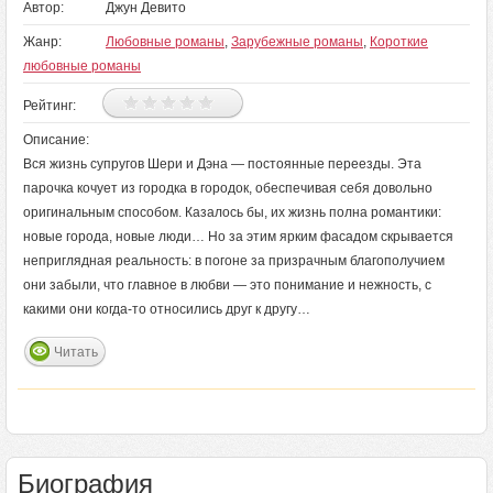
Автор:
Джун Девито
Жанр:
Любовные романы
,
Зарубежные романы
,
Короткие
любовные романы
Рейтинг:
Описание:
Вся жизнь супругов Шери и Дэна — постоянные переезды. Эта
парочка кочует из городка в городок, обеспечивая себя довольно
оригинальным способом. Казалось бы, их жизнь полна романтики:
новые города, новые люди… Но за этим ярким фасадом скрывается
неприглядная реальность: в погоне за призрачным благополучием
они забыли, что главное в любви — это понимание и нежность, с
какими они когда-то относились друг к другу…
Читать
Биография