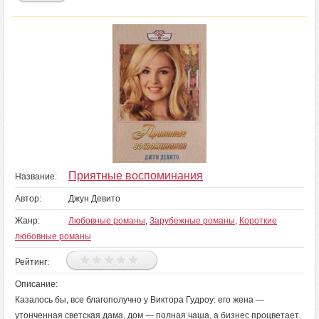
Приятные воспоминания
Название:
Автор:
Джун Девито
Жанр:
Любовные романы
,
Зарубежные романы
,
Короткие
любовные романы
Рейтинг:
Описание:
Казалось бы, все благополучно у Виктора Гудроу: его жена —
утонченная светская дама, дом — полная чаша, а бизнес процветает.