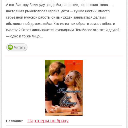
А вот Виктору Беллвуду вроде бы, напротив, не повезло: жена —
настоящая рыжеволосая гарпия, дети — сущие бестии, вместо
серьезной мужской работы он вынужден заниматься делами
обыкновенной домохозяйки. Кто же из них обрел в семье любовь и
счастье? Ответ лишь кажется очевидным. Тем более что тот и другой
— одно и то же лицо…
Читать
Партнеры по браку
Название: