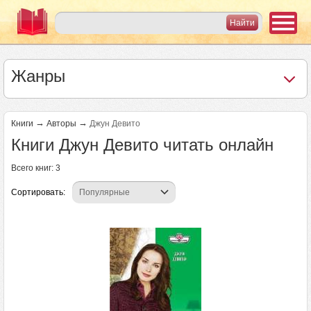
Жанры
→
→
Книги
Авторы
Джун Девито
Книги Джун Девито читать онлайн
Всего книг: 3
Сортировать: