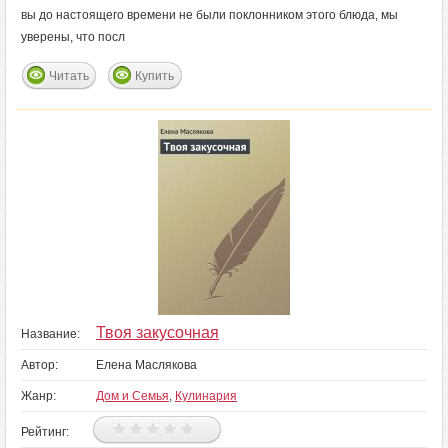
вы до настоящего времени не были поклонником этого блюда, мы
уверены, что посл
Читать
Купить
Твоя закусочная
Название:
Автор:
Елена Маслякова
Жанр:
Дом и Семья
,
Кулинария
Рейтинг: