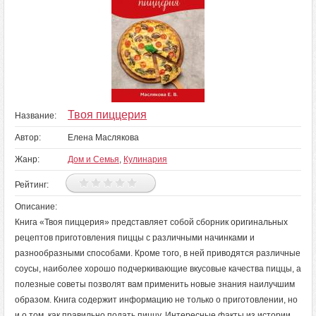
Твоя пиццерия
Название:
Автор:
Елена Маслякова
Жанр:
Дом и Семья
,
Кулинария
Рейтинг:
Описание:
Книга «Твоя пиццерия» представляет собой сборник оригинальных
рецептов приготовления пиццы с различными начинками и
разнообразными способами. Кроме того, в ней приводятся различные
соусы, наиболее хорошо подчеркивающие вкусовые качества пиццы, а
полезные советы позволят вам применить новые знания наилучшим
образом. Книга содержит информацию не только о приготовлении, но
и о том, как правильно подать пиццу. Интересные факты из истории