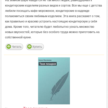
На земном шаре найдется не так много людей, равнодушных к
кондитерским изделиям разных видов и сортов. Все мы еще с детства
любили посещать кафе-мороженое, кондитерские в надежде
полакомиться своим любимым изделием. Эта книга расскажет о том,
как правильно и красиво устроить настоящую кондитерскую у себя
дома. Кроме того, читателю будет любопытно узнать множество
новых вкусностей, которые без особого труда можно приготовить на
собственной кухне.
Читать
Купить