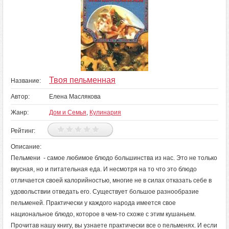
Твоя пельменная
Название:
Автор:
Елена Маслякова
Жанр:
Дом и Семья
,
Кулинария
Рейтинг:
Описание:
Пельмени - самое любимое блюдо большинства из нас. Это не только
вкусная, но и питательная еда. И несмотря на то что это блюдо
отличается своей калорийностью, многие не в силах отказать себе в
удовольствии отведать его. Существует большое разнообразие
пельменей. Практически у каждого народа имеется свое
национальное блюдо, которое в чем-то схоже с этим кушаньем.
Прочитав нашу книгу, вы узнаете практически все о пельменях. И если