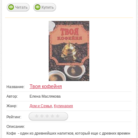
Читать
Купить
Твоя кофейня
Название:
Автор:
Елена Маслякова
Жанр:
Дом и Семья
,
Кулинария
Рейтинг:
Описание:
Кофе - один из древнейших напитков, который еще с древних времен