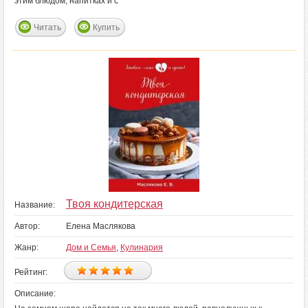
этим блюдом, напитках и с
Читать
Купить
Твоя кондитерская
Название:
Автор:
Елена Маслякова
Жанр:
Дом и Семья
,
Кулинария
Рейтинг:
Описание: