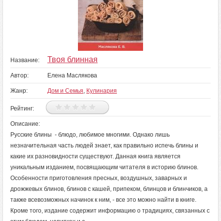
Твоя блинная
Название:
Автор:
Елена Маслякова
Жанр:
Дом и Семья
,
Кулинария
Рейтинг:
Описание:
Русские блины - блюдо, любимое многими. Однако лишь
незначительная часть людей знает, как правильно испечь блины и
какие их разновидности существуют. Данная книга является
уникальным изданием, посвящающим читателя в историю блинов.
Особенности приготовления пресных, воздушных, заварных и
дрожжевых блинов, блинов с кашей, припеком, блинцов и блинчиков, а
также всевозможных начинок к ним, - все это можно найти в книге.
Кроме того, издание содержит информацию о традициях, связанных с