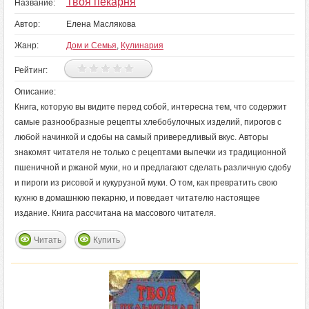
Твоя пекарня
Название:
Автор:
Елена Маслякова
Жанр:
Дом и Семья
,
Кулинария
Рейтинг:
Описание:
Книга, которую вы видите перед собой, интересна тем, что содержит
самые разнообразные рецепты хлебобулочных изделий, пирогов с
любой начинкой и сдобы на самый привередливый вкус. Авторы
знакомят читателя не только с рецептами выпечки из традиционной
пшеничной и ржаной муки, но и предлагают сделать различную сдобу
и пироги из рисовой и кукурузной муки. О том, как превратить свою
кухню в домашнюю пекарню, и поведает читателю настоящее
издание. Книга рассчитана на массового читателя.
Читать
Купить