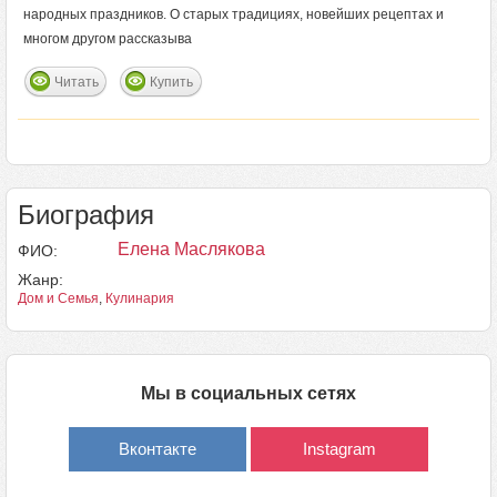
народных праздников. О старых традициях, новейших рецептах и
многом другом рассказыва
Читать
Купить
Биография
Елена Маслякова
ФИО:
Жанр:
Дом и Семья
,
Кулинария
Мы в социальных сетях
Вконтакте
Instagram