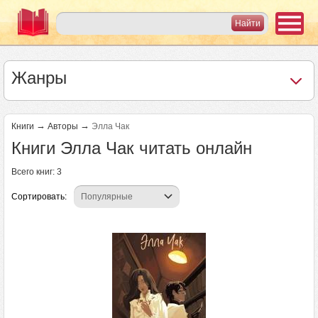
Жанры
→
→
Книги
Авторы
Элла Чак
Книги Элла Чак читать онлайн
Всего книг: 3
Сортировать: