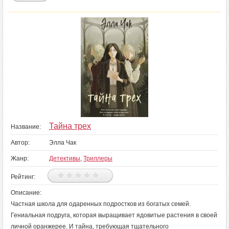
Тайна трех
Название:
Автор:
Элла Чак
Жанр:
Детективы
,
Триллеры
Рейтинг:
Описание:
Частная школа для одаренных подростков из богатых семей.
Гениальная подруга, которая выращивает ядовитые растения в своей
личной оранжерее. И тайна, требующая тщательного